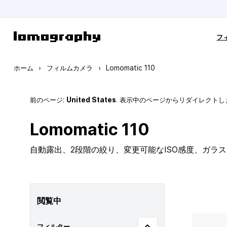
コンテンツにスキップ
フ
ホーム
›
フィルムカメラ
›
Lomomatic 110
前のページ:
United States
. 表示中のページからリダイレクトし
Lomomatic 110
自動露出、2段階の絞り、変更可能なISO感度、ガラ
閲覧中
フィルター