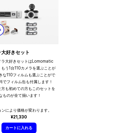
メラ大好きセット
メラ大好きセットはLomomatic
、もう1台110カメラを選ぶことが
きな110フィルムも選ぶことがで
料でフィルム缶も付属します！
きな方も初めての方もこのセットを
なものが全て揃います！
ョンにより価格が変わります。
¥21,330
カートに入れる