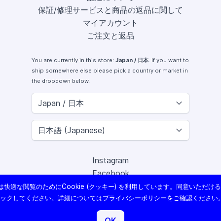
保証/修理サービスと商品の返品に関して
マイアカウント
ご注文と返品
You are currently in this store:
Japan / 日本
. If you want to
ship somewhere else please pick a country or market in
the dropdown below.
Instagram
Facebook
X (Twitter)
快適な閲覧のためにCookie (クッキー) を利用しています。同意いただけ
Youtube
リックしてください。詳細については
プライバシーポリシー
をご確認ください
Lomography
OK