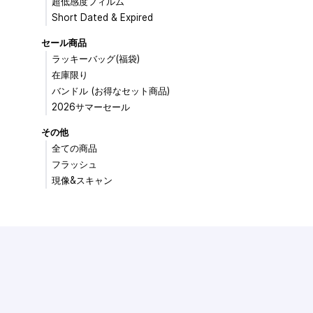
超低感度フィルム
Short Dated & Expired
セール商品
ラッキーバッグ(福袋)
在庫限り
バンドル (お得なセット商品)
2026サマーセール
その他
全ての商品
フラッシュ
現像&スキャン