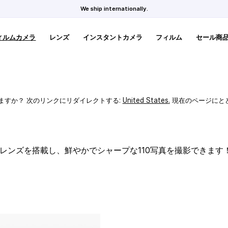
We ship internationally.
ィルムカメラ
レンズ
インスタントカメラ
フィルム
セール商
ますか？ 次のリンクにリダイレクトする:
United States
.
現在のページにと
スレンズを搭載し、鮮やかでシャープな110写真を撮影できます