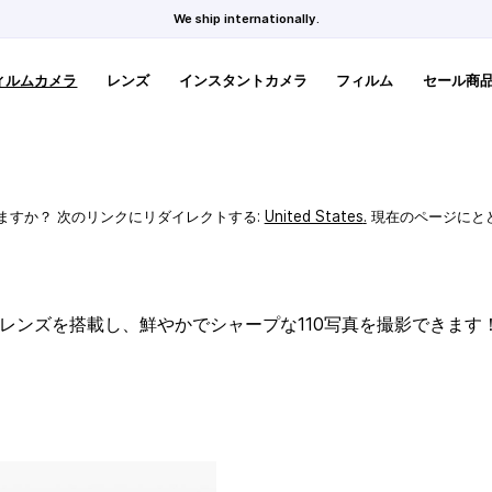
We ship internationally.
ィルムカメラ
レンズ
インスタントカメラ
フィルム
セール商
ますか？ 次のリンクにリダイレクトする:
United States
.
現在のページにと
スレンズを搭載し、鮮やかでシャープな110写真を撮影できます