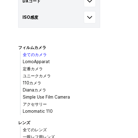
DXコード
ISO感度
フィルムカメラ
全てのカメラ
LomoApparat
定番カメラ
ユニークカメラ
110カメラ
Dianaカメラ
Simple Use Film Camera
アクセサリー
Lomomatic 110
レンズ
全てのレンズ
一眼レフ用レンズ