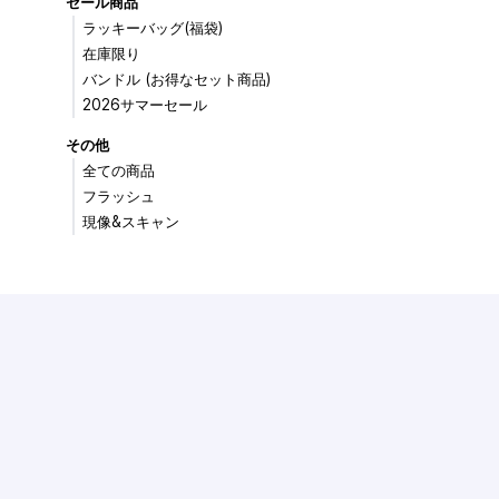
セール商品
ラッキーバッグ(福袋)
在庫限り
バンドル (お得なセット商品)
2026サマーセール
その他
全ての商品
フラッシュ
現像&スキャン