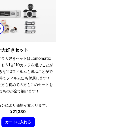
メラ大好きセット
メラ大好きセットはLomomatic
、もう1台110カメラを選ぶことが
きな110フィルムも選ぶことがで
料でフィルム缶も付属します！
きな方も初めての方もこのセットを
なものが全て揃います！
ョンにより価格が変わります。
¥21,330
カートに入れる