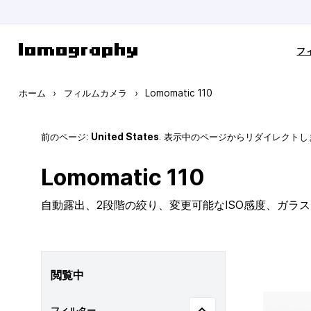
コンテンツにスキップ
フ
ホーム
›
フィルムカメラ
›
Lomomatic 110
前のページ:
United States
. 表示中のページからリダイレクトし
Lomomatic 110
自動露出、2段階の絞り、変更可能なISO感度、ガラ
閲覧中
フィルター