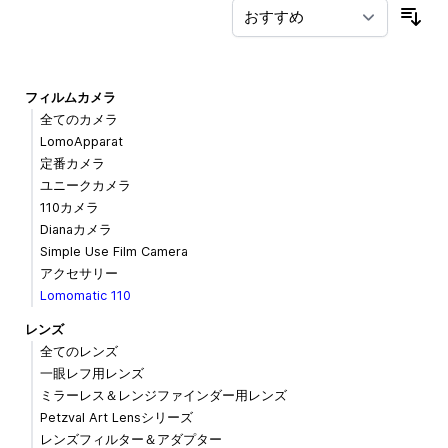
並
フィルムカメラ
全てのカメラ
LomoApparat
定番カメラ
ユニークカメラ
110カメラ
Dianaカメラ
Simple Use Film Camera
アクセサリー
Lomomatic 110
レンズ
全てのレンズ
一眼レフ用レンズ
ミラーレス＆レンジファインダー用レンズ
Petzval Art Lensシリーズ
レンズフィルター＆アダプター