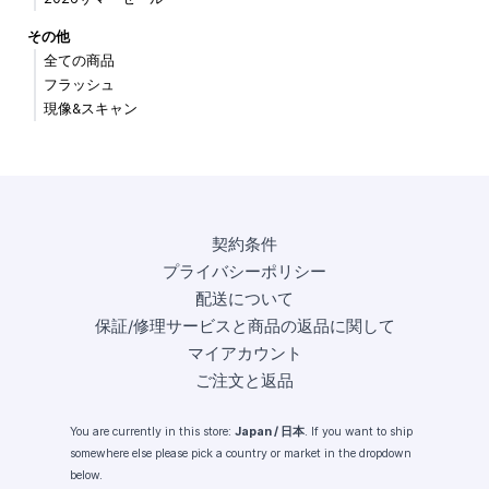
その他
全ての商品
フラッシュ
現像&スキャン
契約条件
プライバシーポリシー
配送について
保証/修理サービスと商品の返品に関して
マイアカウント
ご注文と返品
You are currently in this store:
Japan / 日本
. If you want to ship
somewhere else please pick a country or market in the dropdown
below.