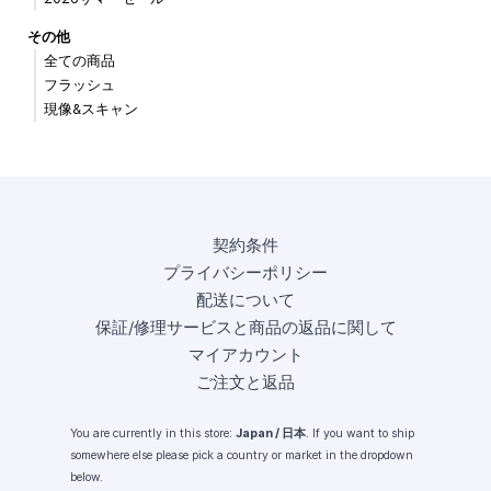
その他
全ての商品
フラッシュ
現像&スキャン
契約条件
プライバシーポリシー
配送について
保証/修理サービスと商品の返品に関して
マイアカウント
ご注文と返品
You are currently in this store:
Japan / 日本
. If you want to ship
somewhere else please pick a country or market in the dropdown
below.