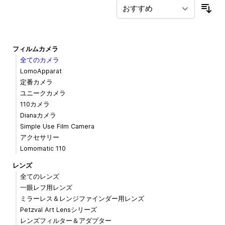
並
フィルムカメラ
全てのカメラ
LomoApparat
定番カメラ
ユニークカメラ
110カメラ
Dianaカメラ
Simple Use Film Camera
アクセサリー
Lomomatic 110
レンズ
全てのレンズ
一眼レフ用レンズ
ミラーレス＆レンジファインダー用レンズ
Petzval Art Lensシリーズ
レンズフィルター＆アダプター