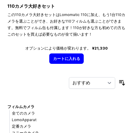
110カメラ大好きセット
この110カメラ大好きセットはLomomatic 110に加え、もう1台110カ
メラを選ぶことができ、お好きな110フィルムも選ぶことができま
す。無料でフィルム缶も付属します！110が好きな方も初めての方も
このセットを買えば必要なものが全て揃います！
オプションにより価格が変わります。
¥21,330
カートに入れる
並
フィルムカメラ
全てのカメラ
LomoApparat
定番カメラ
ユニークカメラ