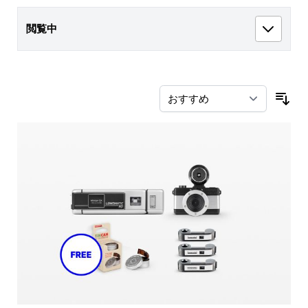
閲覧中
並