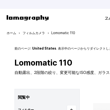
コンテンツにスキップ
フ
ホーム
›
フィルムカメラ
›
Lomomatic 110
前のページ:
United States
. 表示中のページからリダイレクトし
Lomomatic 110
自動露出、2段階の絞り、変更可能なISO感度、ガラ
閲覧中
フィルター