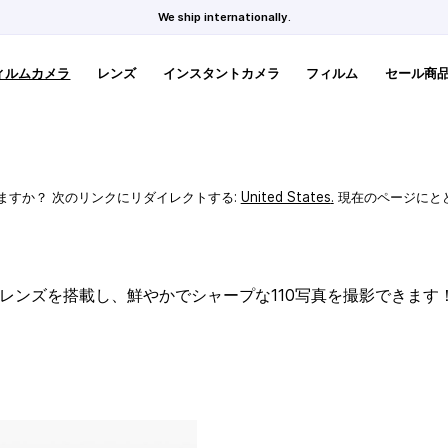
We ship internationally.
ィルムカメラ
レンズ
インスタントカメラ
フィルム
セール商
ますか？ 次のリンクにリダイレクトする:
United States
.
現在のページにと
スレンズを搭載し、鮮やかでシャープな110写真を撮影できます