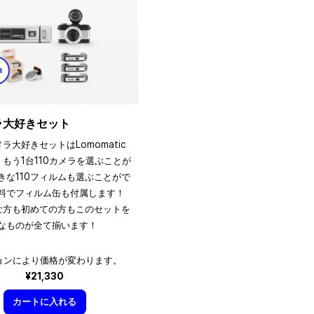
メラ大好きセット
メラ大好きセットはLomomatic
、もう1台110カメラを選ぶことが
きな110フィルムも選ぶことがで
料でフィルム缶も付属します！
きな方も初めての方もこのセットを
なものが全て揃います！
ョンにより価格が変わります。
¥21,330
カートに入れる