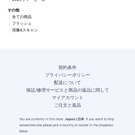
その他
全ての商品
フラッシュ
現像&スキャン
契約条件
プライバシーポリシー
配送について
保証/修理サービスと商品の返品に関して
マイアカウント
ご注文と返品
You are currently in this store:
Japan / 日本
. If you want to ship
somewhere else please pick a country or market in the dropdown
below.