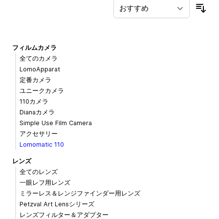
並
フィルムカメラ
全てのカメラ
LomoApparat
定番カメラ
ユニークカメラ
110カメラ
Dianaカメラ
Simple Use Film Camera
アクセサリー
Lomomatic 110
レンズ
全てのレンズ
一眼レフ用レンズ
ミラーレス＆レンジファインダー用レンズ
Petzval Art Lensシリーズ
レンズフィルター＆アダプター