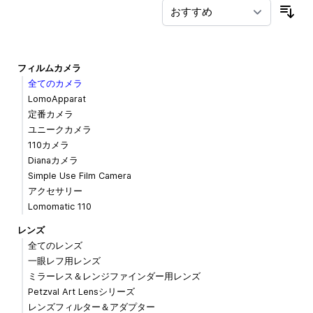
並
フィルムカメラ
全てのカメラ
LomoApparat
定番カメラ
ユニークカメラ
110カメラ
Dianaカメラ
Simple Use Film Camera
アクセサリー
Lomomatic 110
レンズ
全てのレンズ
一眼レフ用レンズ
ミラーレス＆レンジファインダー用レンズ
Petzval Art Lensシリーズ
レンズフィルター＆アダプター