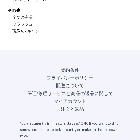
その他
全ての商品
フラッシュ
現像&スキャン
契約条件
プライバシーポリシー
配送について
保証/修理サービスと商品の返品に関して
マイアカウント
ご注文と返品
You are currently in this store:
Japan / 日本
. If you want to ship
somewhere else please pick a country or market in the dropdown
below.