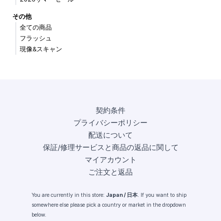
その他
全ての商品
フラッシュ
現像&スキャン
契約条件
プライバシーポリシー
配送について
保証/修理サービスと商品の返品に関して
マイアカウント
ご注文と返品
You are currently in this store:
Japan / 日本
. If you want to ship
somewhere else please pick a country or market in the dropdown
below.