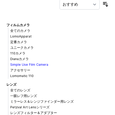
並
フィルムカメラ
全てのカメラ
LomoApparat
定番カメラ
ユニークカメラ
110カメラ
Dianaカメラ
Simple Use Film Camera
アクセサリー
Lomomatic 110
レンズ
全てのレンズ
一眼レフ用レンズ
ミラーレス＆レンジファインダー用レンズ
Petzval Art Lensシリーズ
レンズフィルター＆アダプター