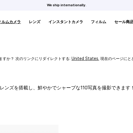
We ship internationally.
ィルムカメラ
レンズ
インスタントカメラ
フィルム
セール商
ますか？ 次のリンクにリダイレクトする:
United States
.
現在のページにと
スレンズを搭載し、鮮やかでシャープな110写真を撮影できます