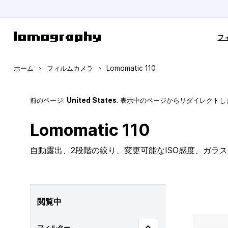
コンテンツにスキップ
フ
ホーム
›
フィルムカメラ
›
Lomomatic 110
前のページ:
United States
. 表示中のページからリダイレクトし
Lomomatic 110
自動露出、2段階の絞り、変更可能なISO感度、ガラ
閲覧中
フィルター