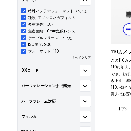
特殊パノラマフォーマット: いいえ
種類: モノクロネガフィルム
多重露光: はい
焦点距離: 10mm魚眼レンズ
ケーブルレリーズ: いいえ
ISO感度: 200
110カ
フォーマット: 110
すべてクリア
この110カ
110に加え
DXコード
でき、お好
きます。無
パーフォレーションまで露光
110が好
買えば必要
ハーフフレーム対応
オプシ
フィルム