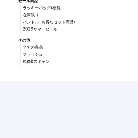
セール商品
ラッキーバッグ(福袋)
在庫限り
バンドル (お得なセット商品)
2026サマーセール
その他
全ての商品
フラッシュ
現像&スキャン