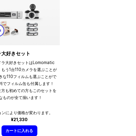
メラ大好きセット
メラ大好きセットはLomomatic
、もう1台110カメラを選ぶことが
きな110フィルムも選ぶことがで
料でフィルム缶も付属します！
きな方も初めての方もこのセットを
なものが全て揃います！
ョンにより価格が変わります。
¥21,330
カートに入れる