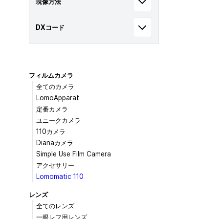
現像方法
DXコード
フィルムカメラ
全てのカメラ
LomoApparat
定番カメラ
ユニークカメラ
110カメラ
Dianaカメラ
Simple Use Film Camera
アクセサリー
Lomomatic 110
レンズ
全てのレンズ
一眼レフ用レンズ