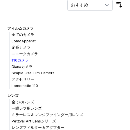
並
フィルムカメラ
全てのカメラ
LomoApparat
定番カメラ
ユニークカメラ
110カメラ
Dianaカメラ
Simple Use Film Camera
アクセサリー
Lomomatic 110
レンズ
全てのレンズ
一眼レフ用レンズ
ミラーレス＆レンジファインダー用レンズ
Petzval Art Lensシリーズ
レンズフィルター＆アダプター