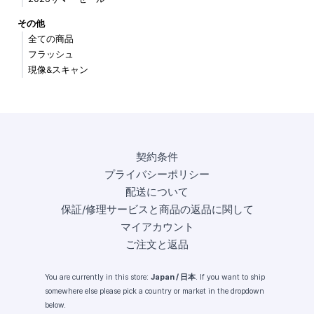
その他
全ての商品
フラッシュ
現像&スキャン
契約条件
プライバシーポリシー
配送について
保証/修理サービスと商品の返品に関して
マイアカウント
ご注文と返品
You are currently in this store:
Japan / 日本
. If you want to ship
somewhere else please pick a country or market in the dropdown
below.