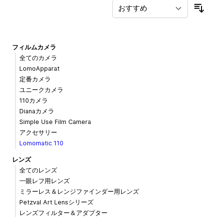
並
フィルムカメラ
全てのカメラ
LomoApparat
定番カメラ
ユニークカメラ
110カメラ
Dianaカメラ
Simple Use Film Camera
アクセサリー
Lomomatic 110
レンズ
全てのレンズ
一眼レフ用レンズ
ミラーレス＆レンジファインダー用レンズ
Petzval Art Lensシリーズ
レンズフィルター＆アダプター