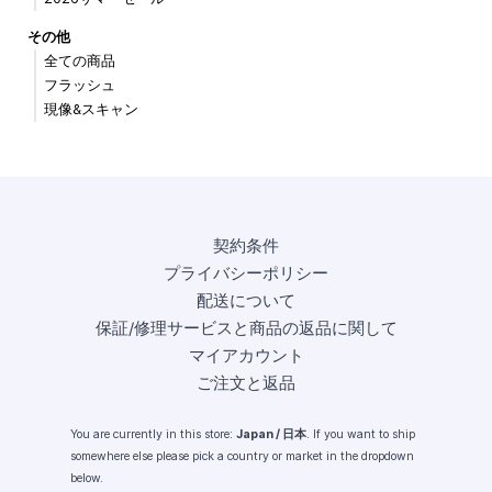
その他
全ての商品
フラッシュ
現像&スキャン
契約条件
プライバシーポリシー
配送について
保証/修理サービスと商品の返品に関して
マイアカウント
ご注文と返品
You are currently in this store:
Japan / 日本
. If you want to ship
somewhere else please pick a country or market in the dropdown
below.