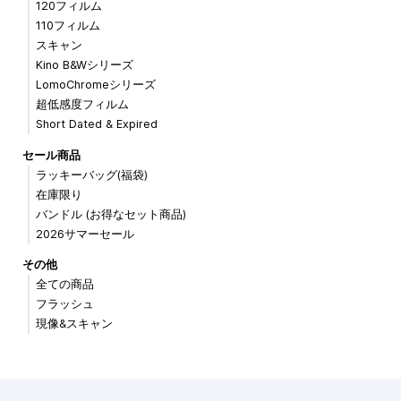
120フィルム
110フィルム
スキャン
Kino B&Wシリーズ
LomoChromeシリーズ
超低感度フィルム
Short Dated & Expired
セール商品
ラッキーバッグ(福袋)
在庫限り
バンドル (お得なセット商品)
2026サマーセール
その他
全ての商品
フラッシュ
現像&スキャン