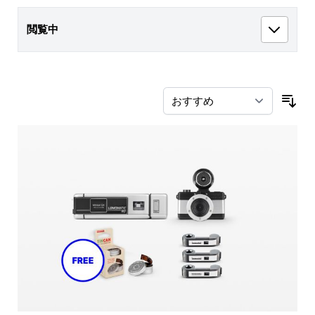
閲覧中
並