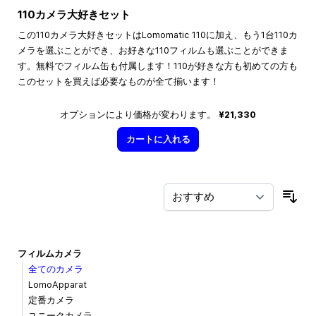
110カメラ大好きセット
この110カメラ大好きセットはLomomatic 110に加え、もう1台110カ
メラを選ぶことができ、お好きな110フィルムも選ぶことができま
す。無料でフィルム缶も付属します！110が好きな方も初めての方も
このセットを買えば必要なものが全て揃います！
オプションにより価格が変わります。
¥21,330
カートに入れる
並
フィルムカメラ
全てのカメラ
LomoApparat
定番カメラ
ユニークカメラ