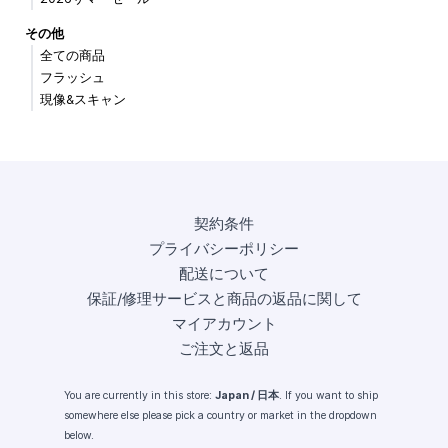
その他
全ての商品
フラッシュ
現像&スキャン
契約条件
プライバシーポリシー
配送について
保証/修理サービスと商品の返品に関して
マイアカウント
ご注文と返品
You are currently in this store:
Japan / 日本
. If you want to ship
somewhere else please pick a country or market in the dropdown
below.