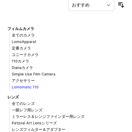
並
フィルムカメラ
全てのカメラ
LomoApparat
定番カメラ
ユニークカメラ
110カメラ
Dianaカメラ
Simple Use Film Camera
アクセサリー
Lomomatic 110
レンズ
全てのレンズ
一眼レフ用レンズ
ミラーレス＆レンジファインダー用レンズ
Petzval Art Lensシリーズ
レンズフィルター＆アダプター