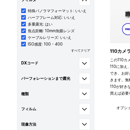
特殊パノラマフォーマット: いいえ
ハーフフレーム対応: いいえ
多重露光: はい
焦点距離: 10mm魚眼レンズ
ケーブルレリーズ: いいえ
ISO感度: 100 - 400
110カ
すべてクリア
この110カ
DXコード
110に加え
でき、お好
パーフォレーションまで露光
きます。無
110が好
買えば必要
種類
オプシ
フィルム
現像方法