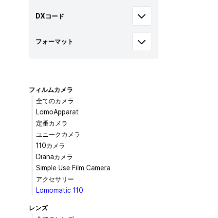
DXコード
フォーマット
フィルムカメラ
全てのカメラ
LomoApparat
定番カメラ
ユニークカメラ
110カメラ
Dianaカメラ
Simple Use Film Camera
アクセサリー
Lomomatic 110
レンズ