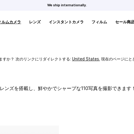
We ship internationally.
ィルムカメラ
レンズ
インスタントカメラ
フィルム
セール商
ますか？ 次のリンクにリダイレクトする:
United States
.
現在のページにと
スレンズを搭載し、鮮やかでシャープな110写真を撮影できます