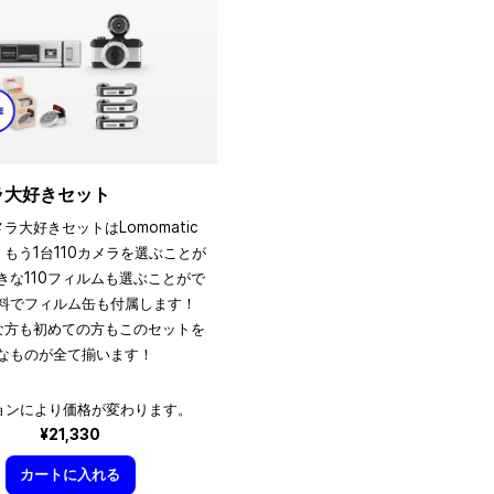
メラ大好きセット
メラ大好きセットはLomomatic
、もう1台110カメラを選ぶことが
きな110フィルムも選ぶことがで
料でフィルム缶も付属します！
きな方も初めての方もこのセットを
なものが全て揃います！
ョンにより価格が変わります。
¥21,330
カートに入れる