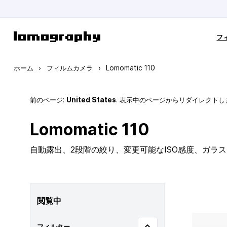
コンテンツにスキップ
フ
ホーム
›
フィルムカメラ
›
Lomomatic 110
前のページ:
United States
. 表示中のページからリダイレクトし
Lomomatic 110
自動露出、2段階の絞り、変更可能なISO感度、ガラ
閲覧中
フィルター