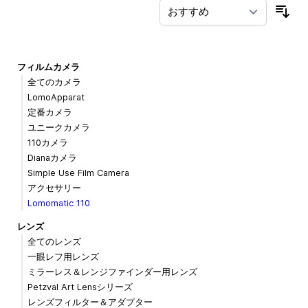
並
フィルムカメラ
全てのカメラ
LomoApparat
定番カメラ
ユニークカメラ
110カメラ
Dianaカメラ
Simple Use Film Camera
アクセサリー
Lomomatic 110
レンズ
全てのレンズ
一眼レフ用レンズ
ミラーレス＆レンジファインダー用レンズ
Petzval Art Lensシリーズ
レンズフィルター＆アダプター