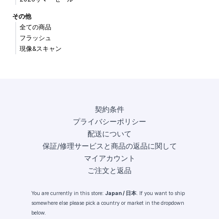
その他
全ての商品
フラッシュ
現像&スキャン
契約条件
プライバシーポリシー
配送について
保証/修理サービスと商品の返品に関して
マイアカウント
ご注文と返品
You are currently in this store:
Japan / 日本
. If you want to ship
somewhere else please pick a country or market in the dropdown
below.