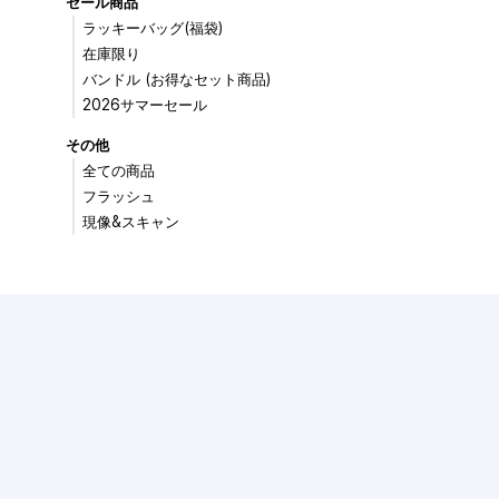
セール商品
ラッキーバッグ(福袋)
在庫限り
バンドル (お得なセット商品)
2026サマーセール
その他
全ての商品
フラッシュ
現像&スキャン