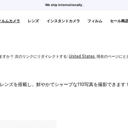
We ship internationally.
ィルムカメラ
レンズ
インスタントカメラ
フィルム
セール商
ますか？ 次のリンクにリダイレクトする:
United States
.
現在のページにと
スレンズを搭載し、鮮やかでシャープな110写真を撮影できます