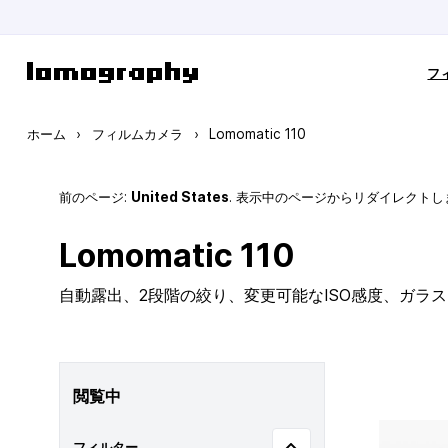
コンテンツにスキップ
フ
ホーム
›
フィルムカメラ
›
Lomomatic 110
前のページ:
United States
. 表示中のページからリダイレクトし
Lomomatic 110
自動露出、2段階の絞り、変更可能なISO感度、ガラ
閲覧中
フィルター