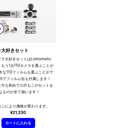
メラ大好きセット
メラ大好きセットはLomomatic
、もう1台110カメラを選ぶことが
きな110フィルムも選ぶことがで
料でフィルム缶も付属します！
きな方も初めての方もこのセットを
なものが全て揃います！
ョンにより価格が変わります。
¥21,330
カートに入れる