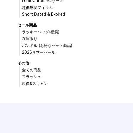
LomoChromeシリーズ
超低感度フィルム
Short Dated & Expired
セール商品
ラッキーバッグ(福袋)
在庫限り
バンドル (お得なセット商品)
2026サマーセール
その他
全ての商品
フラッシュ
現像&スキャン