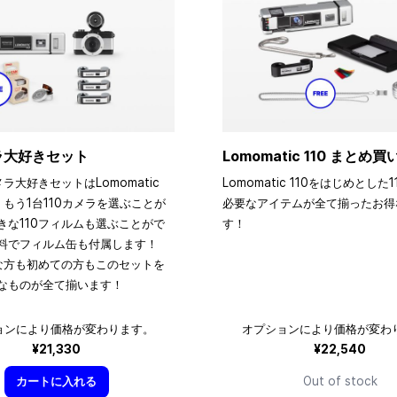
メラ大好きセット
Lomomatic 110 まとめ
メラ大好きセットはLomomatic
Lomomatic 110をはじめとした
、もう1台110カメラを選ぶことが
必要なアイテムが全て揃ったお得
きな110フィルムも選ぶことがで
す！
料でフィルム缶も付属します！
きな方も初めての方もこのセットを
なものが全て揃います！
ョンにより価格が変わります。
オプションにより価格が変わ
¥21,330
¥22,540
カートに入れる
Out of stock