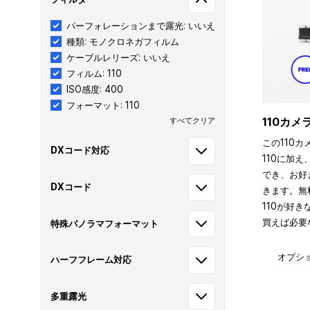
パーフォレーションまで露光: いいえ
種類: モノクロネガフィルム
ケーブルレリーズ: いいえ
フィルム: 110
ISO感度: 400
フォーマット: 110
110カ
すべてクリア
この110カ
DXコード対応
110に加え
でき、お好
DXコード
きます。無
110が好
買えば必要
特殊パノラマフォーマット
オプシ
ハーフフレーム対応
多重露光