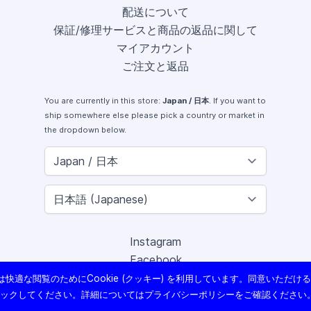
配送について
保証/修理サービスと商品の返品に関して
マイアカウント
ご注文と返品
You are currently in this store:
Japan / 日本
. If you want to
ship somewhere else please pick a country or market in
the dropdown below.
Instagram
Facebook
X (Twitter)
快適な閲覧のためにCookie (クッキー) を利用しています。同意いただけ
Youtube
リックしてください。詳細については
プライバシーポリシー
をご確認ください