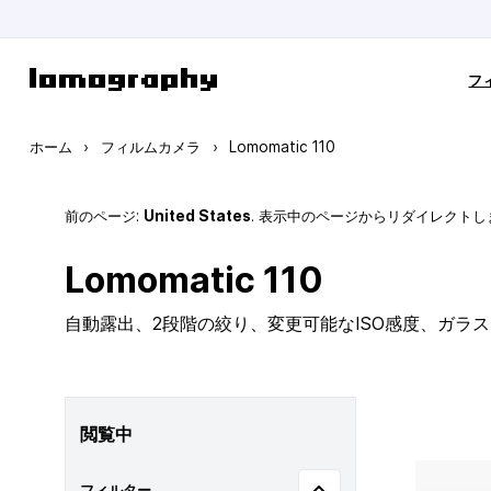
コンテンツにスキップ
フ
ホーム
›
フィルムカメラ
›
Lomomatic 110
前のページ:
United States
. 表示中のページからリダイレクトし
Lomomatic 110
自動露出、2段階の絞り、変更可能なISO感度、ガラ
閲覧中
フィルター