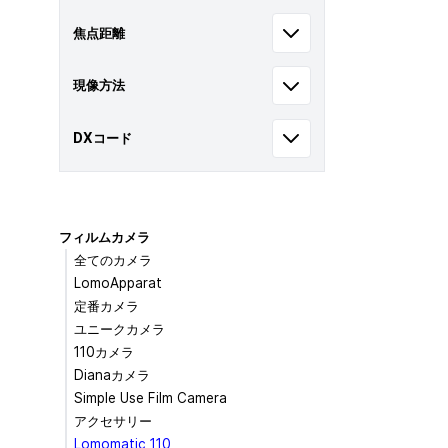
焦点距離
現像方法
DXコード
フィルムカメラ
全てのカメラ
LomoApparat
定番カメラ
ユニークカメラ
110カメラ
Dianaカメラ
Simple Use Film Camera
アクセサリー
Lomomatic 110