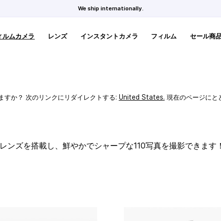
We ship internationally.
ィルムカメラ
レンズ
インスタントカメラ
フィルム
セール商
ますか？ 次のリンクにリダイレクトする:
United States
.
現在のページにと
スレンズを搭載し、鮮やかでシャープな110写真を撮影できます