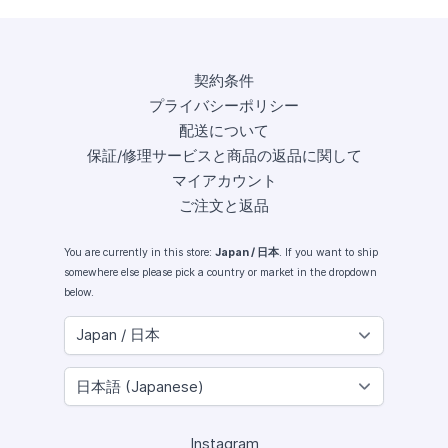
契約条件
プライバシーポリシー
配送について
保証/修理サービスと商品の返品に関して
マイアカウント
ご注文と返品
You are currently in this store:
Japan / 日本
. If you want to ship
somewhere else please pick a country or market in the dropdown
below.
Instagram