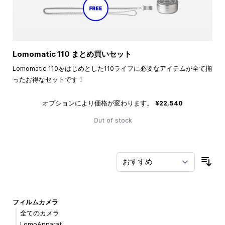
Lomomatic 110 まとめ買いセット
Lomomatic 110をはじめとした110ライフに必要なアイテムが全て揃
ったお得なセットです！
オプションにより価格が変わります。
¥22,540
Out of stock
並
フィルムカメラ
全てのカメラ
LomoApparat