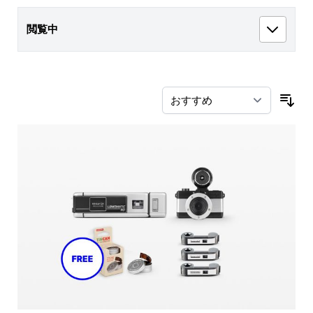
閲覧中
並