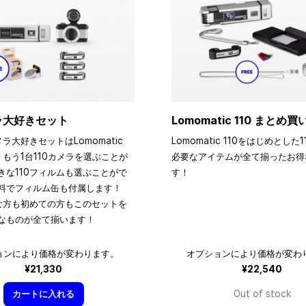
メラ大好きセット
Lomomatic 110 まとめ
メラ大好きセットはLomomatic
Lomomatic 110をはじめとした
、もう1台110カメラを選ぶことが
必要なアイテムが全て揃ったお得
きな110フィルムも選ぶことがで
す！
料でフィルム缶も付属します！
きな方も初めての方もこのセットを
なものが全て揃います！
ョンにより価格が変わります。
オプションにより価格が変わ
¥21,330
¥22,540
カートに入れる
Out of stock