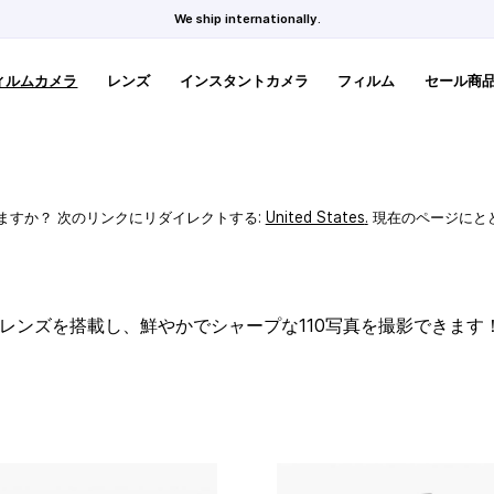
We ship internationally.
ィルムカメラ
レンズ
インスタントカメラ
フィルム
セール商
ますか？ 次のリンクにリダイレクトする:
United States
.
現在のページにと
スレンズを搭載し、鮮やかでシャープな110写真を撮影できます