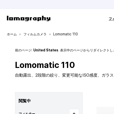
コンテンツにスキップ
フ
ホーム
›
フィルムカメラ
›
Lomomatic 110
前のページ:
United States
. 表示中のページからリダイレクトし
Lomomatic 110
自動露出、2段階の絞り、変更可能なISO感度、ガラ
閲覧中
フィルター