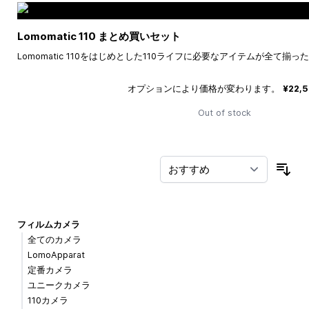
Lomomatic 110 まとめ買いセット
Lomomatic 110をはじめとした110ライフに必要なアイテムが全て揃
オプションにより価格が変わります。
¥22,
Out of stock
並
フィルムカメラ
全てのカメラ
LomoApparat
定番カメラ
ユニークカメラ
110カメラ