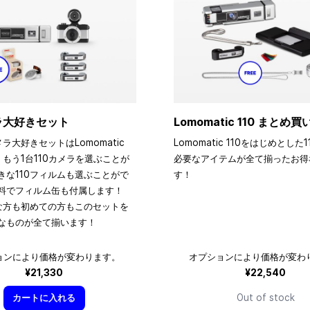
メラ大好きセット
Lomomatic 110 まとめ
メラ大好きセットはLomomatic
Lomomatic 110をはじめとした
、もう1台110カメラを選ぶことが
必要なアイテムが全て揃ったお得
きな110フィルムも選ぶことがで
す！
料でフィルム缶も付属します！
きな方も初めての方もこのセットを
なものが全て揃います！
ョンにより価格が変わります。
オプションにより価格が変わ
¥21,330
¥22,540
カートに入れる
Out of stock