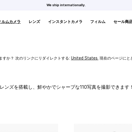
We ship internationally.
ィルムカメラ
レンズ
インスタントカメラ
フィルム
セール商
ますか？ 次のリンクにリダイレクトする:
United States
.
現在のページにと
スレンズを搭載し、鮮やかでシャープな110写真を撮影できます