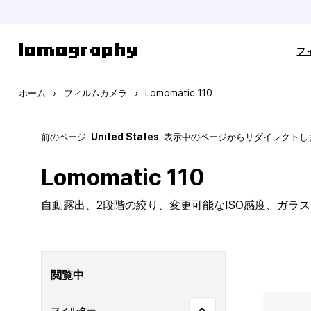
コンテンツにスキップ
フ
ホーム
›
フィルムカメラ
›
Lomomatic 110
前のページ:
United States
. 表示中のページからリダイレクトし
Lomomatic 110
自動露出、2段階の絞り、変更可能なISO感度、ガラ
閲覧中
フィルター