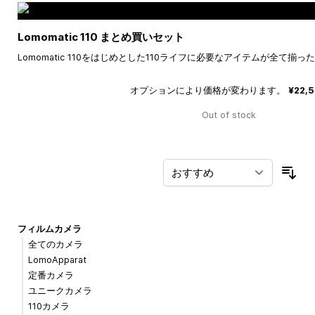
Lomomatic 110 まとめ買いセット
Lomomatic 110をはじめとした110ライフに必要なアイテムが全て揃
オプションにより価格が変わります。
¥22,
Out of stock
並
フィルムカメラ
全てのカメラ
LomoApparat
定番カメラ
ユニークカメラ
110カメラ