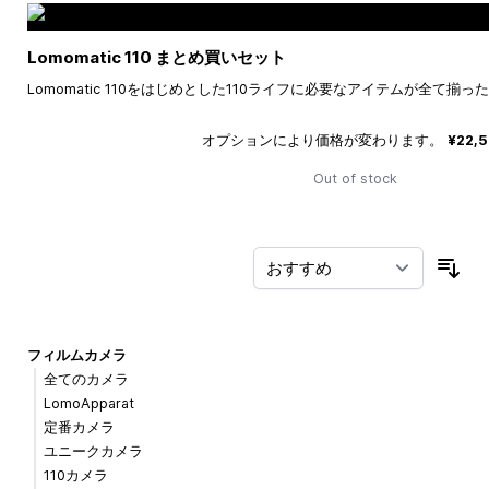
Lomomatic 110 まとめ買いセット
Lomomatic 110をはじめとした110ライフに必要なアイテムが全て揃
オプションにより価格が変わります。
¥22,
Out of stock
並
フィルムカメラ
全てのカメラ
LomoApparat
定番カメラ
ユニークカメラ
110カメラ