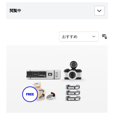
閲覧中
並