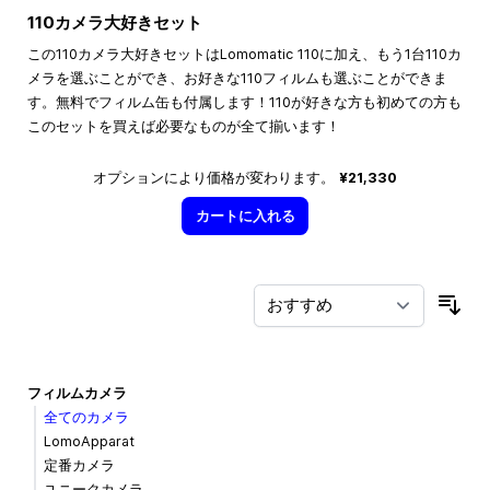
110カメラ大好きセット
この110カメラ大好きセットはLomomatic 110に加え、もう1台110カ
メラを選ぶことができ、お好きな110フィルムも選ぶことができま
す。無料でフィルム缶も付属します！110が好きな方も初めての方も
このセットを買えば必要なものが全て揃います！
オプションにより価格が変わります。
¥21,330
カートに入れる
並
フィルムカメラ
全てのカメラ
LomoApparat
定番カメラ
ユニークカメラ