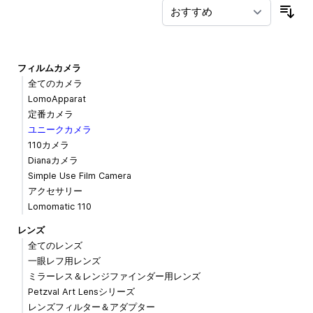
並
フィルムカメラ
全てのカメラ
LomoApparat
定番カメラ
ユニークカメラ
110カメラ
Dianaカメラ
Simple Use Film Camera
アクセサリー
Lomomatic 110
レンズ
全てのレンズ
一眼レフ用レンズ
ミラーレス＆レンジファインダー用レンズ
Petzval Art Lensシリーズ
レンズフィルター＆アダプター