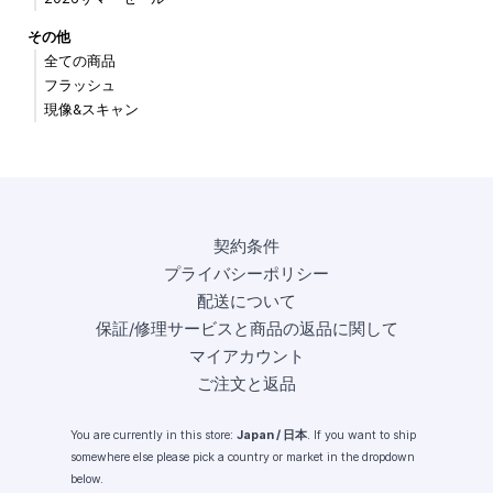
その他
全ての商品
フラッシュ
現像&スキャン
契約条件
プライバシーポリシー
配送について
保証/修理サービスと商品の返品に関して
マイアカウント
ご注文と返品
You are currently in this store:
Japan / 日本
. If you want to ship
somewhere else please pick a country or market in the dropdown
below.