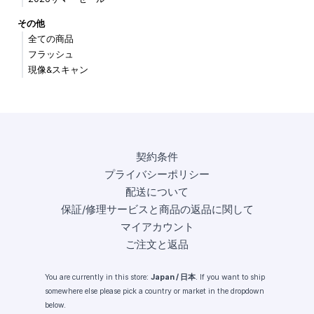
その他
全ての商品
フラッシュ
現像&スキャン
契約条件
プライバシーポリシー
配送について
保証/修理サービスと商品の返品に関して
マイアカウント
ご注文と返品
You are currently in this store:
Japan / 日本
. If you want to ship
somewhere else please pick a country or market in the dropdown
below.