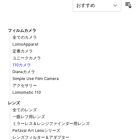
並
フィルムカメラ
全てのカメラ
LomoApparat
定番カメラ
ユニークカメラ
110カメラ
Dianaカメラ
Simple Use Film Camera
アクセサリー
Lomomatic 110
レンズ
全てのレンズ
一眼レフ用レンズ
ミラーレス＆レンジファインダー用レンズ
Petzval Art Lensシリーズ
レンズフィルター＆アダプター