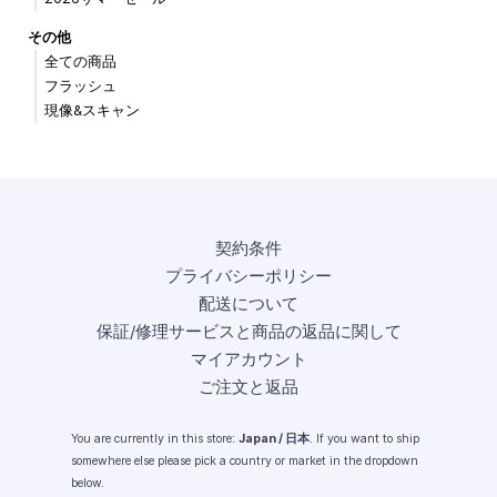
その他
全ての商品
フラッシュ
現像&スキャン
契約条件
プライバシーポリシー
配送について
保証/修理サービスと商品の返品に関して
マイアカウント
ご注文と返品
You are currently in this store:
Japan / 日本
. If you want to ship
somewhere else please pick a country or market in the dropdown
below.