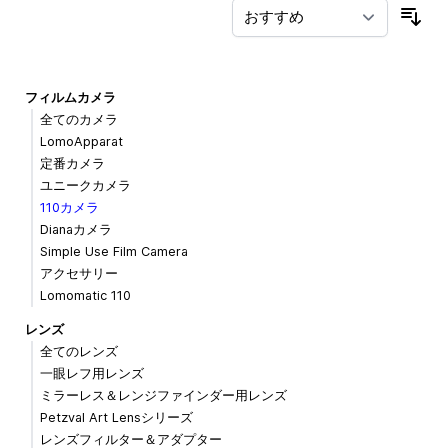
並
フィルムカメラ
全てのカメラ
LomoApparat
定番カメラ
ユニークカメラ
110カメラ
Dianaカメラ
Simple Use Film Camera
アクセサリー
Lomomatic 110
レンズ
全てのレンズ
一眼レフ用レンズ
ミラーレス＆レンジファインダー用レンズ
Petzval Art Lensシリーズ
レンズフィルター＆アダプター