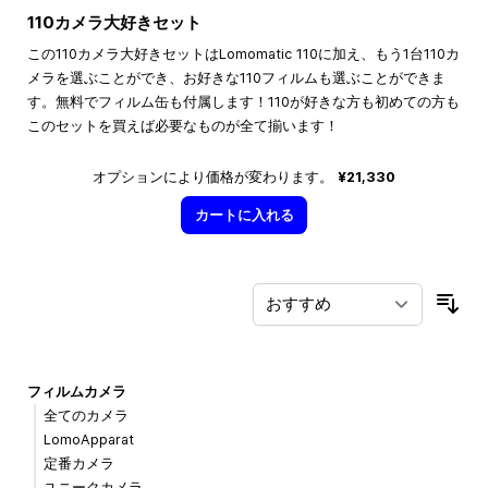
110カメラ大好きセット
この110カメラ大好きセットはLomomatic 110に加え、もう1台110カ
メラを選ぶことができ、お好きな110フィルムも選ぶことができま
す。無料でフィルム缶も付属します！110が好きな方も初めての方も
このセットを買えば必要なものが全て揃います！
オプションにより価格が変わります。
¥21,330
カートに入れる
並
フィルムカメラ
全てのカメラ
LomoApparat
定番カメラ
ユニークカメラ