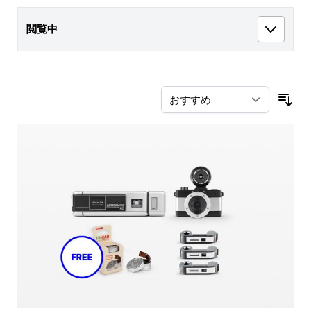
閲覧中
並