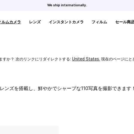
We ship internationally.
ィルムカメラ
レンズ
インスタントカメラ
フィルム
セール商
ますか？ 次のリンクにリダイレクトする:
United States
.
現在のページにと
スレンズを搭載し、鮮やかでシャープな110写真を撮影できます