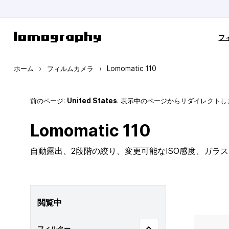
コンテンツにスキップ
フ
ホーム
›
フィルムカメラ
›
Lomomatic 110
前のページ:
United States
. 表示中のページからリダイレクトし
Lomomatic 110
自動露出、2段階の絞り、変更可能なISO感度、ガラ
閲覧中
フィルター