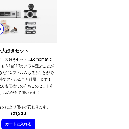
メラ大好きセット
メラ大好きセットはLomomatic
、もう1台110カメラを選ぶことが
きな110フィルムも選ぶことがで
料でフィルム缶も付属します！
きな方も初めての方もこのセットを
なものが全て揃います！
ョンにより価格が変わります。
¥21,330
カートに入れる