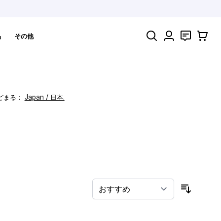
検索
お問い合わ
カート
品
その他
どまる：
Japan / 日本.
！
並び順