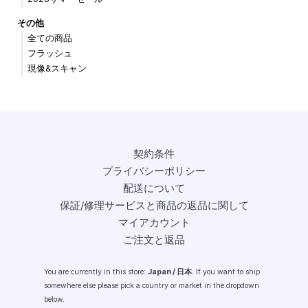
その他
全ての商品
フラッシュ
現像&スキャン
契約条件
プライバシーポリシー
配送について
保証/修理サービスと商品の返品に関して
マイアカウント
ご注文と返品
You are currently in this store:
Japan / 日本
. If you want to ship
somewhere else please pick a country or market in the dropdown
below.