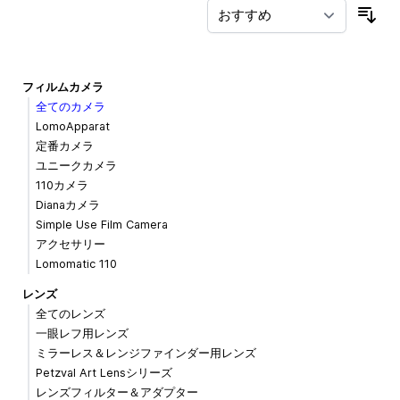
並
フィルムカメラ
全てのカメラ
LomoApparat
定番カメラ
ユニークカメラ
110カメラ
Dianaカメラ
Simple Use Film Camera
アクセサリー
Lomomatic 110
レンズ
全てのレンズ
一眼レフ用レンズ
ミラーレス＆レンジファインダー用レンズ
Petzval Art Lensシリーズ
レンズフィルター＆アダプター