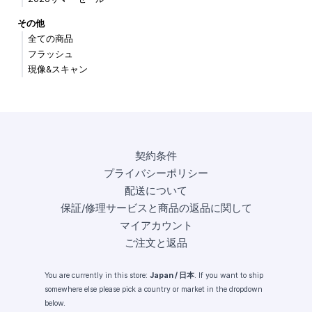
その他
全ての商品
フラッシュ
現像&スキャン
契約条件
プライバシーポリシー
配送について
保証/修理サービスと商品の返品に関して
マイアカウント
ご注文と返品
You are currently in this store:
Japan / 日本
. If you want to ship
somewhere else please pick a country or market in the dropdown
below.