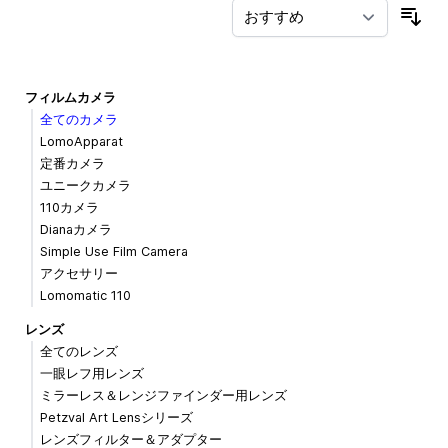
並
フィルムカメラ
全てのカメラ
LomoApparat
定番カメラ
ユニークカメラ
110カメラ
Dianaカメラ
Simple Use Film Camera
アクセサリー
Lomomatic 110
レンズ
全てのレンズ
一眼レフ用レンズ
ミラーレス＆レンジファインダー用レンズ
Petzval Art Lensシリーズ
レンズフィルター＆アダプター