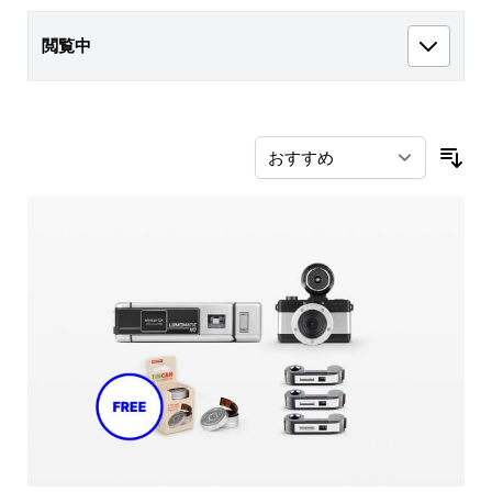
閲覧中
並