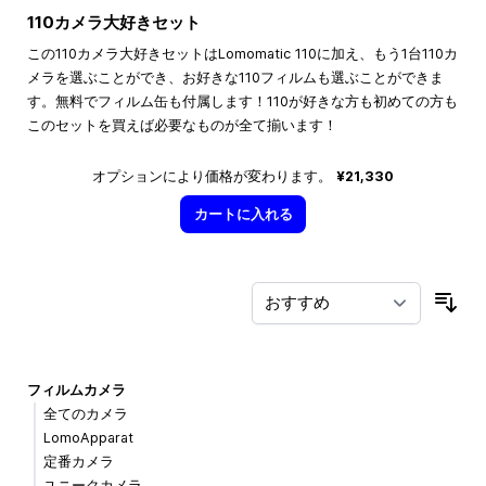
110カメラ大好きセット
この110カメラ大好きセットはLomomatic 110に加え、もう1台110カ
メラを選ぶことができ、お好きな110フィルムも選ぶことができま
す。無料でフィルム缶も付属します！110が好きな方も初めての方も
このセットを買えば必要なものが全て揃います！
オプションにより価格が変わります。
¥21,330
カートに入れる
並
フィルムカメラ
全てのカメラ
LomoApparat
定番カメラ
ユニークカメラ