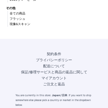
その他
全ての商品
フラッシュ
現像&スキャン
契約条件
プライバシーポリシー
配送について
保証/修理サービスと商品の返品に関して
マイアカウント
ご注文と返品
You are currently in this store:
Japan / 日本
. If you want to ship
somewhere else please pick a country or market in the dropdown
below.