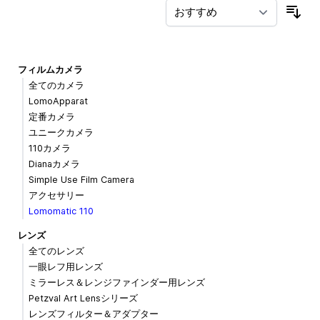
並
フィルムカメラ
全てのカメラ
LomoApparat
定番カメラ
ユニークカメラ
110カメラ
Dianaカメラ
Simple Use Film Camera
アクセサリー
Lomomatic 110
レンズ
全てのレンズ
一眼レフ用レンズ
ミラーレス＆レンジファインダー用レンズ
Petzval Art Lensシリーズ
レンズフィルター＆アダプター