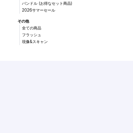
バンドル (お得なセット商品)
2026サマーセール
その他
全ての商品
フラッシュ
現像&スキャン