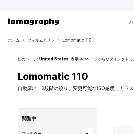
コンテンツにスキップ
フ
ホーム
›
フィルムカメラ
›
Lomomatic 110
前のページ:
United States
. 表示中のページからリダイレクトし
Lomomatic 110
自動露出、2段階の絞り、変更可能なISO感度、ガラ
閲覧中
フィルター