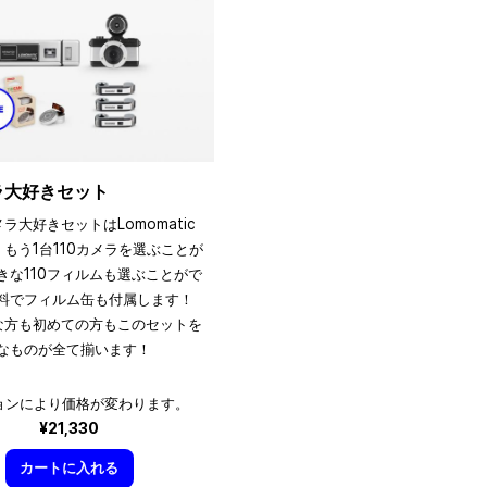
メラ大好きセット
メラ大好きセットはLomomatic
、もう1台110カメラを選ぶことが
きな110フィルムも選ぶことがで
料でフィルム缶も付属します！
きな方も初めての方もこのセットを
なものが全て揃います！
ョンにより価格が変わります。
¥21,330
カートに入れる