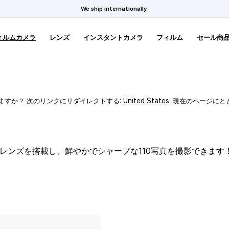
We ship internationally.
ィルムカメラ
レンズ
インスタントカメラ
フィルム
セール商
ますか？ 次のリンクにリダイレクトする:
United States
.
現在のページにと
スレンズを搭載し、鮮やかでシャープな110写真を撮影できます