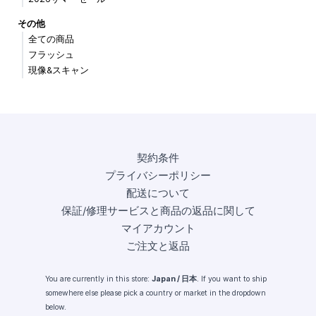
その他
全ての商品
フラッシュ
現像&スキャン
契約条件
プライバシーポリシー
配送について
保証/修理サービスと商品の返品に関して
マイアカウント
ご注文と返品
You are currently in this store:
Japan / 日本
. If you want to ship
somewhere else please pick a country or market in the dropdown
below.