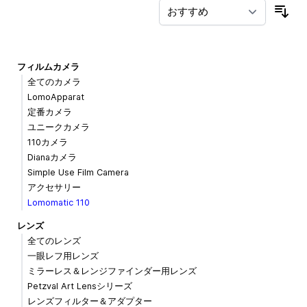
並
フィルムカメラ
全てのカメラ
LomoApparat
定番カメラ
ユニークカメラ
110カメラ
Dianaカメラ
Simple Use Film Camera
アクセサリー
Lomomatic 110
レンズ
全てのレンズ
一眼レフ用レンズ
ミラーレス＆レンジファインダー用レンズ
Petzval Art Lensシリーズ
レンズフィルター＆アダプター