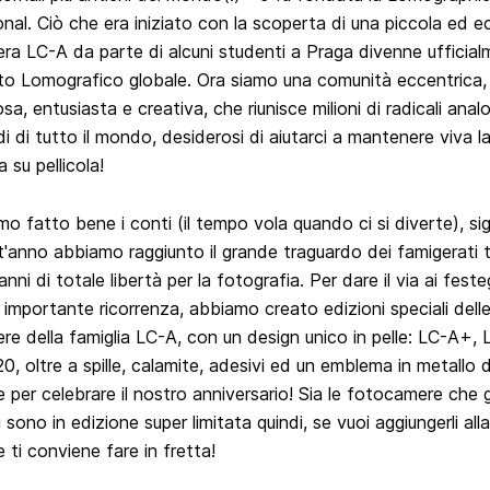
onal. Ciò che era iniziato con la scoperta di una piccola ed e
a LC-A da parte di alcuni studenti a Praga divenne ufficialm
 Lomografico globale. Ora siamo una comunità eccentrica, l
sa, entusiasta e creativa, che riunisce milioni di radicali analo
 di tutto il mondo, desiderosi di aiutarci a mantenere viva l
 su pellicola!
o fatto bene i conti (il tempo vola quando ci si diverte), sig
'anno abbiamo raggiunto il grande traguardo dei famigerati tr
nni di totale libertà per la fotografia. Per dare il via ai fest
 importante ricorrenza, abbiamo creato edizioni speciali dell
e della famiglia LC-A, con un design unico in pelle: LC-A+,
0, oltre a spille, calamite, adesivi ed un emblema in metallo 
e per celebrare il nostro anniversario! Sia le fotocamere che g
 sono in edizione super limitata quindi, se vuoi aggiungerli all
e ti conviene fare in fretta!