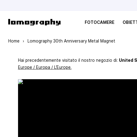
Salta al contenuto
FOTOCAMERE
OBIETT
Home
›
Lomography 30th Anniversary Metal Magnet
Hai precedentemente visitato il nostro negozio di:
United 
Europe / Europa / L’Europe.