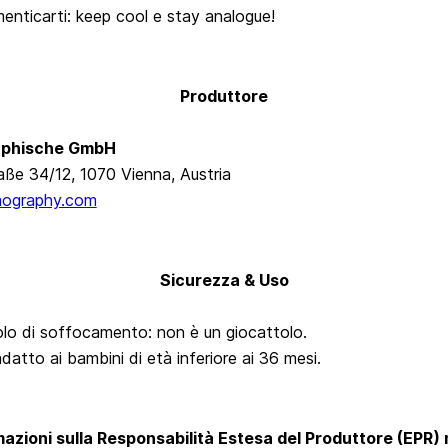
enticarti: keep cool e stay analogue!
Produttore
phische GmbH
aße 34/12, 1070 Vienna, Austria
mography.com
Sicurezza & Uso
olo di soffocamento: non è un giocattolo.
datto ai bambini di età inferiore ai 36 mesi.
azioni sulla Responsabilità Estesa del Produttore (EPR) 