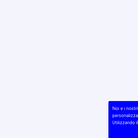
Noi e i nost
personalizzar
Utilizzando i