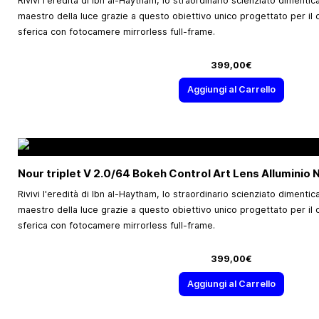
Rivivi l'eredità di Ibn al-Haytham, lo straordinario scienziato dimentic
maestro della luce grazie a questo obiettivo unico progettato per il c
sferica con fotocamere mirrorless full-frame.
399,00€
Aggiungi al Carrello
Nour triplet V 2.0/64 Bokeh Control Art Lens Alluminio 
Rivivi l'eredità di Ibn al-Haytham, lo straordinario scienziato dimentic
maestro della luce grazie a questo obiettivo unico progettato per il c
sferica con fotocamere mirrorless full-frame.
399,00€
Aggiungi al Carrello