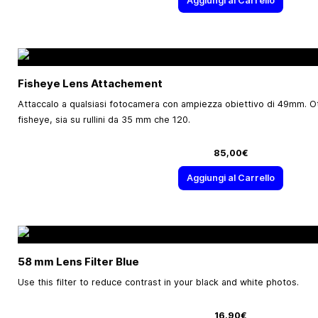
Aggiungi al Carrello
Fisheye Lens Attachement
Attaccalo a qualsiasi fotocamera con ampiezza obiettivo di 49mm. Ott
fisheye, sia su rullini da 35 mm che 120.
85,00€
Aggiungi al Carrello
58 mm Lens Filter Blue
Use this filter to reduce contrast in your black and white photos.
16,90€