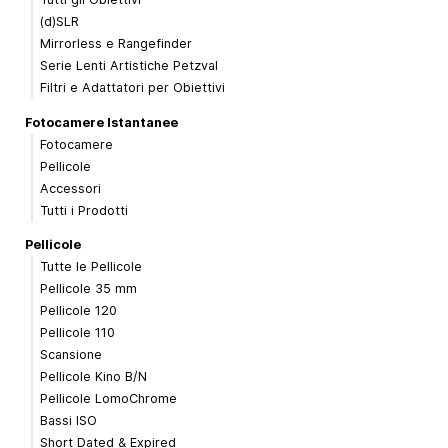
(d)SLR
Mirrorless e Rangefinder
Serie Lenti Artistiche Petzval
Filtri e Adattatori per Obiettivi
Fotocamere Istantanee
Fotocamere
Pellicole
Accessori
Tutti i Prodotti
Pellicole
Tutte le Pellicole
Pellicole 35 mm
Pellicole 120
Pellicole 110
Scansione
Pellicole Kino B/N
Pellicole LomoChrome
Bassi ISO
Short Dated & Expired