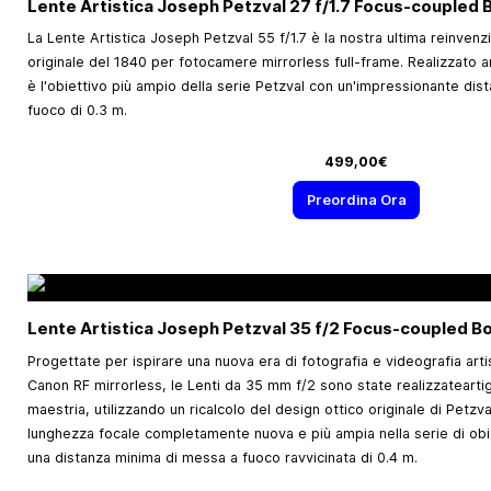
Lente Artistica Joseph Petzval 27 f/1.7 Focus-coupled 
La Lente Artistica Joseph Petzval 55 f/1.7 è la nostra ultima reinvenz
originale del 1840 per fotocamere mirrorless full-frame. Realizzato 
è l'obiettivo più ampio della serie Petzval con un'impressionante di
fuoco di 0.3 m.
499,00€
Preordina Ora
Lente Artistica Joseph Petzval 35 f/2 Focus-coupled B
Progettate per ispirare una nuova era di fotografia e videografia art
Canon RF mirrorless, le Lenti da 35 mm f/2 sono state realizzateart
maestria, utilizzando un ricalcolo del design ottico originale di Petzva
lunghezza focale completamente nuova e più ampia nella serie di obiet
una distanza minima di messa a fuoco ravvicinata di 0.4 m.