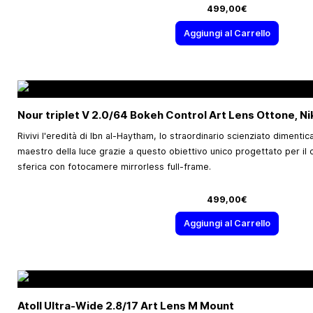
499,00€
Aggiungi al Carrello
Nour triplet V 2.0/64 Bokeh Control Art Lens Ottone, Ni
Rivivi l'eredità di Ibn al-Haytham, lo straordinario scienziato dimentic
maestro della luce grazie a questo obiettivo unico progettato per il c
sferica con fotocamere mirrorless full-frame.
499,00€
Aggiungi al Carrello
Atoll Ultra-Wide 2.8/17 Art Lens M Mount