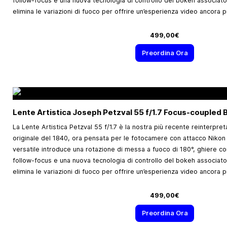
follow-focus e una nuova tecnologia di controllo del bokeh associato
elimina le variazioni di fuoco per offrire un’esperienza video ancora 
499,00€
Preordina Ora
Lente Artistica Joseph Petzval 55 f/1.7 Focus-coupled 
La Lente Artistica Petzval 55 f/1.7 è la nostra più recente reinterpre
originale del 1840, ora pensata per le fotocamere con attacco Nikon
versatile introduce una rotazione di messa a fuoco di 180°, ghiere com
follow-focus e una nuova tecnologia di controllo del bokeh associato
elimina le variazioni di fuoco per offrire un’esperienza video ancora 
499,00€
Preordina Ora