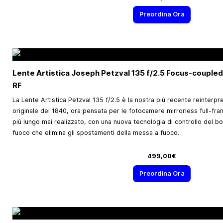
Preordina Ora
Lente Artistica Joseph Petzval 135 f/2.5 Focus-couple
RF
La Lente Artistica Petzval 135 f/2.5 è la nostra più recente reinterpr
originale del 1840, ora pensata per le fotocamere mirrorless full-fra
più lungo mai realizzato, con una nuova tecnologia di controllo del b
fuoco che elimina gli spostamenti della messa a fuoco.
499,00€
Preordina Ora