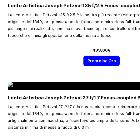
Lente Artistica Joseph Petzval 135 f/2.5 Focus-coupled
La Lente Artistica Petzval 135 f/2.5 è la nostra più recente reinterpr
originale del 1840, ora pensata per le fotocamere mirrorless full-fra
più lungo mai realizzato, con una nuova tecnologia di controllo del b
fuoco che elimina gli spostamenti della messa a fuoco.
499,00€
Preordina Ora
Lente Artistica Joseph Petzval 27 f/1.7 Focus-coupled 
La Lente Artistica Petzval 27 f/1.7 è la nostra più recente reinterpre
originale del 1840, ora pensata per le fotocamere mirrorless full-fra
artigianalmente con maestria, è l'obiettivo più ampio della serie Pet
distanza minima di messa a fuoco di 0.3 m.