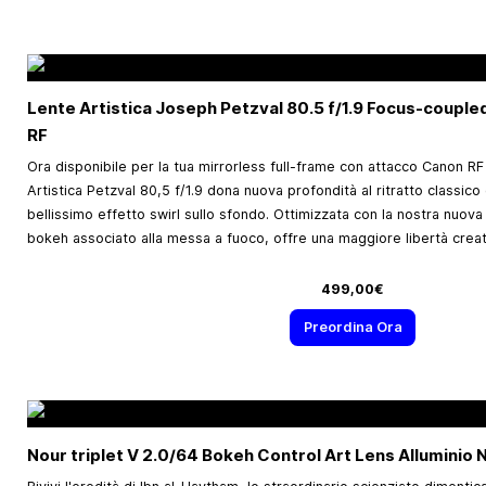
Lente Artistica Joseph Petzval 80.5 f/1.9 Focus-coupl
RF
Ora disponibile per la tua mirrorless full-frame con attacco Canon RF 
Artistica Petzval 80,5 f/1.9 dona nuova profondità al ritratto classico 
bellissimo effetto swirl sullo sfondo. Ottimizzata con la nostra nuova
bokeh associato alla messa a fuoco, offre una maggiore libertà creat
499,00€
Preordina Ora
Nour triplet V 2.0/64 Bokeh Control Art Lens Alluminio 