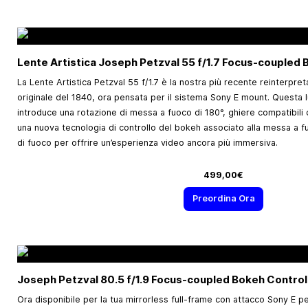
Lente Artistica Joseph Petzval 55 f/1.7 Focus-coupled 
La Lente Artistica Petzval 55 f/1.7 è la nostra più recente reinterpre
originale del 1840, ora pensata per il sistema Sony E mount. Questa 
introduce una rotazione di messa a fuoco di 180°, ghiere compatibili 
una nuova tecnologia di controllo del bokeh associato alla messa a fu
di fuoco per offrire un’esperienza video ancora più immersiva.
499,00€
Preordina Ora
Joseph Petzval 80.5 f/1.9 Focus-coupled Bokeh Control
Ora disponibile per la tua mirrorless full-frame con attacco Sony E pe