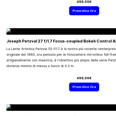
499,00€
Preordina Ora
Joseph Petzval 27 f/1.7 Focus-coupled Bokeh Control A
La Lente Artistica Petzval 55 f/1.7 è la nostra più recente reinterpre
originale del 1840, ora pensata per le fotocamere mirrorless full-fra
artigianalmente con maestria, è l'obiettivo più ampio della serie Pet
distanza minima di messa a fuoco di 0.3 m.
499,00€
Preordina Ora