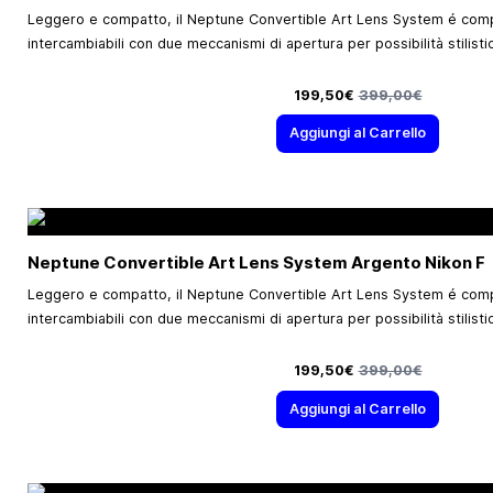
Leggero e compatto, il Neptune Convertible Art Lens System é comp
intercambiabili con due meccanismi di apertura per possibilità stilistich
Prezzo speciale
Prezzo predefinito
199,50€
399,00€
Aggiungi al Carrello
Neptune Convertible Art Lens System Argento Nikon F
Leggero e compatto, il Neptune Convertible Art Lens System é comp
intercambiabili con due meccanismi di apertura per possibilità stilistich
Prezzo speciale
Prezzo predefinito
199,50€
399,00€
Aggiungi al Carrello