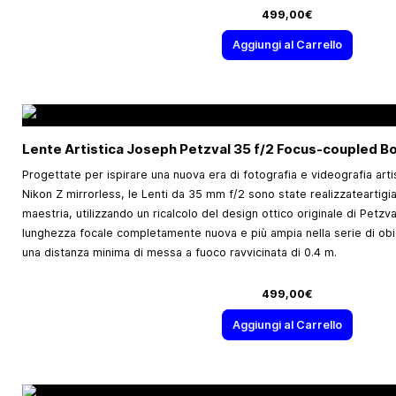
499,00€
Aggiungi al Carrello
Lente Artistica Joseph Petzval 35 f/2 Focus-coupled B
Progettate per ispirare una nuova era di fotografia e videografia art
Nikon Z mirrorless, le Lenti da 35 mm f/2 sono state realizzateartig
maestria, utilizzando un ricalcolo del design ottico originale di Petzva
lunghezza focale completamente nuova e più ampia nella serie di obiet
una distanza minima di messa a fuoco ravvicinata di 0.4 m.
499,00€
Aggiungi al Carrello