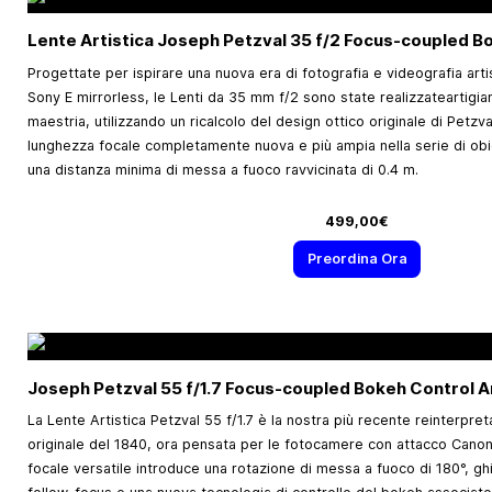
Lente Artistica Joseph Petzval 35 f/2 Focus-coupled B
Progettate per ispirare una nuova era di fotografia e videografia art
Sony E mirrorless, le Lenti da 35 mm f/2 sono state realizzateartig
maestria, utilizzando un ricalcolo del design ottico originale di Petzva
lunghezza focale completamente nuova e più ampia nella serie di obiet
una distanza minima di messa a fuoco ravvicinata di 0.4 m.
499,00€
Preordina Ora
Joseph Petzval 55 f/1.7 Focus-coupled Bokeh Control A
La Lente Artistica Petzval 55 f/1.7 è la nostra più recente reinterpre
originale del 1840, ora pensata per le fotocamere con attacco Cano
focale versatile introduce una rotazione di messa a fuoco di 180°, ghi