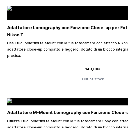
Adattatore Lomography con Funzione Close-up per Fo
Nikon Z
Usa i tuoi obiettivi M-Mount con la tua fotocamera con attacco Nikon
adattatore close-up compatto e leggero, dotato di un blocco integr
precisa.
149,00€
Out of stock
Adattatore M-Mount Lomography con Funzione Close-u
Utilizza i tuoi obiettivi M-Mount con la tua fotocamera Sony con atta
adattatore close-up compatto e leggero, dotato di un blocco integr