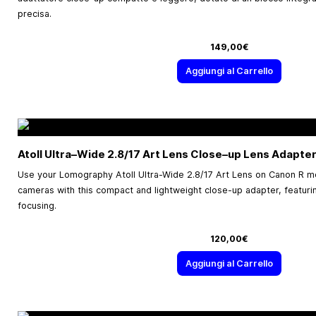
precisa.
149,00€
Aggiungi al Carrello
Atoll Ultra–Wide 2.8/17 Art Lens Close–up Lens Adapte
Use your Lomography Atoll Ultra-Wide 2.8/17 Art Lens on Canon R mou
cameras with this compact and lightweight close-up adapter, featuring
focusing.
120,00€
Aggiungi al Carrello