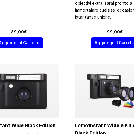
obiettivi extra, sarai pronto a
immortalare qualsiasi occasion
istantanee uniche.
89,00€
99,00€
Aggiungi al Carrello
Aggiungi al Carrell
tant Wide Black Edition
Lomo’Instant Wide e Kit d
Black Edition