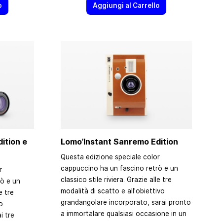
o
Aggiungi al Carrello
ition e
Lomo’Instant Sanremo Edition
Questa edizione speciale color
cappuccino ha un fascino retrò e un
r
classico stile riviera. Grazie alle tre
ò e un
modalità di scatto e all'obiettivo
e tre
grandangolare incorporato, sarai pronto
o
a immortalare qualsiasi occasione in un
i tre