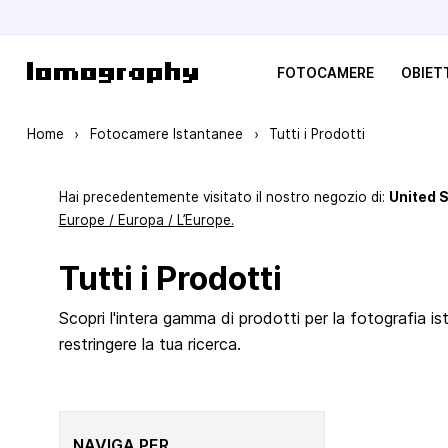
Salta al contenuto
FOTOCAMERE
OBIETT
Home
›
Fotocamere Istantanee
›
Tutti i Prodotti
Hai precedentemente visitato il nostro negozio di:
United 
Europe / Europa / L’Europe.
Tutti i Prodotti
Scopri l'intera gamma di prodotti per la fotografia ista
restringere la tua ricerca.
NAVIGA PER