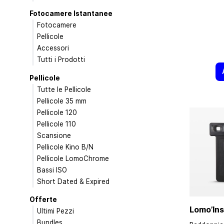
Fotocamere Istantanee
Fotocamere
Pellicole
Accessori
Tutti i Prodotti
Pellicole
Tutte le Pellicole
Pellicole 35 mm
Pellicole 120
Pellicole 110
Scansione
Pellicole Kino B/N
Pellicole LomoChrome
Bassi ISO
Short Dated & Expired
Offerte
Lomo’Ins
Ultimi Pezzi
Bundles