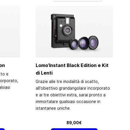
ion
Lomo’Instant Black Edition e Kit
di Lenti
tto e
corporato,
Grazie alle tre modalità di scatto,
lsiasi
all'obiettivo grandangolare incorporato
e ai tre obiettivi extra, sarai pronto a
immortalare qualsiasi occasione in
istantanee uniche.
89,00€