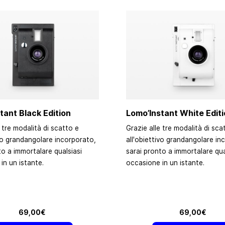
tant Black Edition
Lomo’Instant White Edit
 tre modalità di scatto e
Grazie alle tre modalità di sca
ivo grandangolare incorporato,
all'obiettivo grandangolare in
to a immortalare qualsiasi
sarai pronto a immortalare qua
in un istante.
occasione in un istante.
69,00€
69,00€