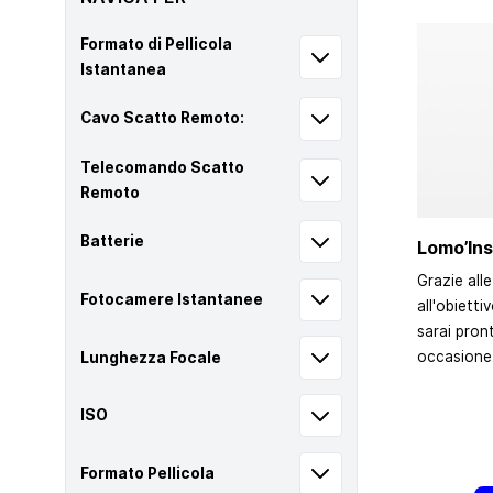
Formato di Pellicola
Istantanea
Cavo Scatto Remoto:
Telecomando Scatto
Remoto
Batterie
Lomo’Ins
Grazie alle
Fotocamere Istantanee
all'obiett
sarai pron
occasione 
Lunghezza Focale
ISO
Formato Pellicola