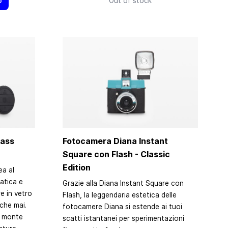
o
Out of stock
lass
Fotocamera Diana Instant
Square con Flash - Classic
Edition
ea al
tica e
Grazie alla Diana Instant Square con
e in vetro
Flash, la leggendaria estetica delle
 che mai.
fotocamere Diana si estende ai tuoi
el monte
scatti istantanei per sperimentazioni