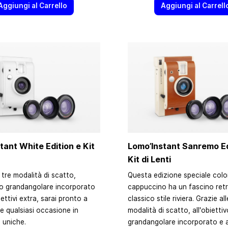
Aggiungi al Carrello
Aggiungi al Carrell
tant White Edition e Kit
Lomo’Instant Sanremo Ed
Kit di Lenti
 tre modalità di scatto,
Questa edizione speciale colo
ivo grandangolare incorporato
cappuccino ha un fascino retr
iettivi extra, sarai pronto a
classico stile riviera. Grazie all
e qualsiasi occasione in
modalità di scatto, all'obiettiv
 uniche.
grandangolare incorporato e a