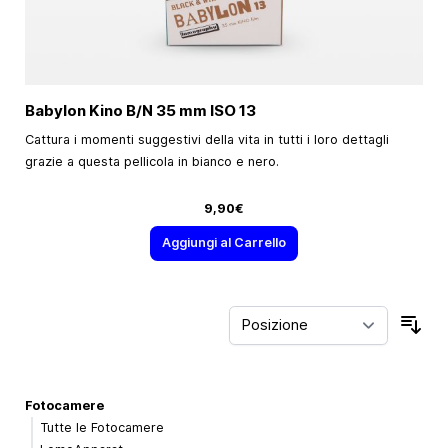
Babylon Kino B/N
35 mm
ISO 13
Cattura i momenti suggestivi della vita in tutti i loro dettagli
grazie a questa pellicola in bianco e nero.
9,90€
Aggiungi al Carrello
Ord
Fotocamere
Tutte le Fotocamere