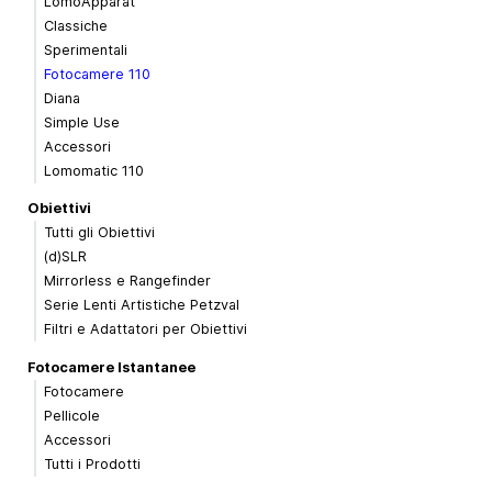
LomoApparat
Classiche
Sperimentali
Fotocamere 110
Diana
Simple Use
Accessori
Lomomatic 110
Obiettivi
Tutti gli Obiettivi
(d)SLR
Mirrorless e Rangefinder
Serie Lenti Artistiche Petzval
Filtri e Adattatori per Obiettivi
Fotocamere Istantanee
Fotocamere
Pellicole
Accessori
Tutti i Prodotti