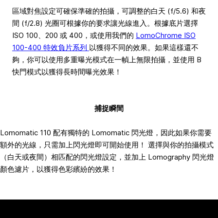
區域對焦設定可確保準確的拍攝，可調整的白天 (f/5.6) 和夜
間 (f/2.8) 光圈可根據你的要求讓光線進入。根據底片選擇
ISO 100、200 或 400，或使用我們的
LomoChrome ISO
100-400 特效負片系列
以獲得不同的效果。如果這樣還不
夠，你可以使用多重曝光模式在一幀上無限拍攝，並使用 B
快門模式以獲得長時間曝光效果！
捕捉瞬間
Lomomatic 110 配有獨特的 Lomomatic 閃光燈，因此如果你需要
額外的光線，只需加上閃光燈即可開始使用！ 選擇與你的拍攝模式
（白天或夜間）相匹配的閃光燈設定，並加上 Lomography 閃光燈
顏色濾片，以獲得色彩繽紛的效果！