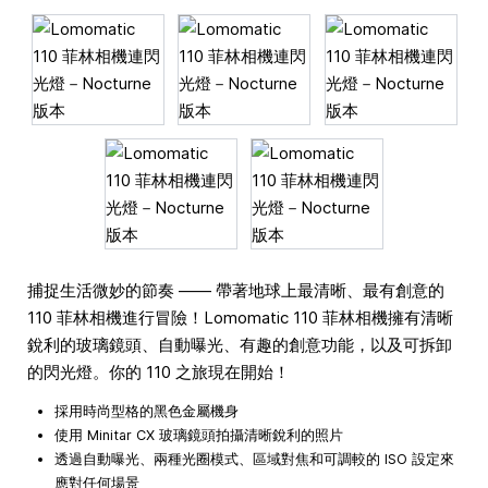
捕捉生活微妙的節奏 —— 帶著地球上最清晰、最有創意的
110 菲林相機進行冒險！Lomomatic 110 菲林相機擁有清晰
銳利的玻璃鏡頭、自動曝光、有趣的創意功能，以及可拆卸
的閃光燈。你的 110 之旅現在開始！
採用時尚型格的黑色金屬機身
使用 Minitar CX 玻璃鏡頭拍攝清晰銳利的照片
透過自動曝光、兩種光圈模式、區域對焦和可調較的 ISO 設定來
應對任何場景