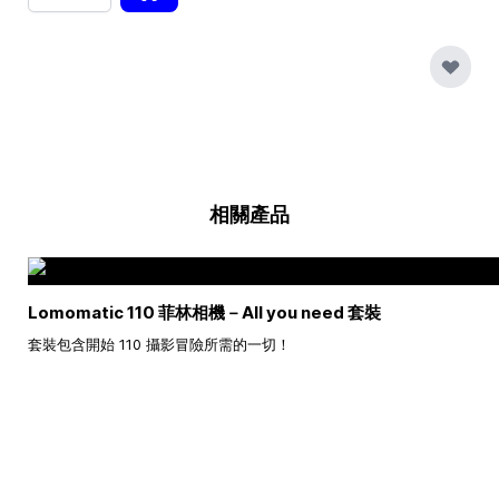
相關產品
Lomomatic 110 菲林相機－All you need 套裝
套裝包含開始 110 攝影冒險所需的一切！