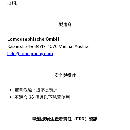
店鋪。
製造商
Lomographische GmbH
Kaiserstraße 34/12, 1070 Vienna, Austria
help@lomography.com
安全與操作
窒息危險：這不是玩具
不適合 36 個月以下兒童使用
歐盟擴展生產者責任（EPR）資訊