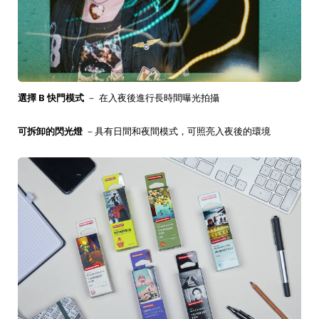
選擇 B 快門模式
－ 在入夜後進行長時間曝光拍攝
可拆卸的閃光燈
－具有日間和夜間模式，可照亮入夜後的環境