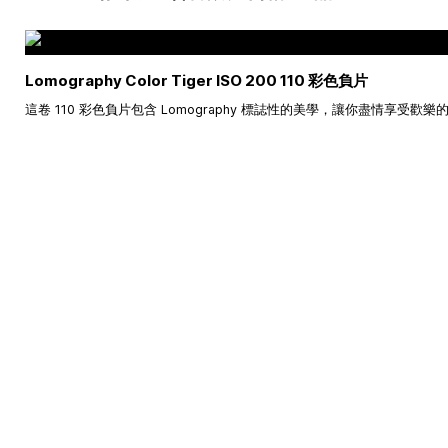
Lomography Color Tiger ISO 200 110 彩色負片
這卷 110 彩色負片包含 Lomography 標誌性的美學，讓你盡情享受歡