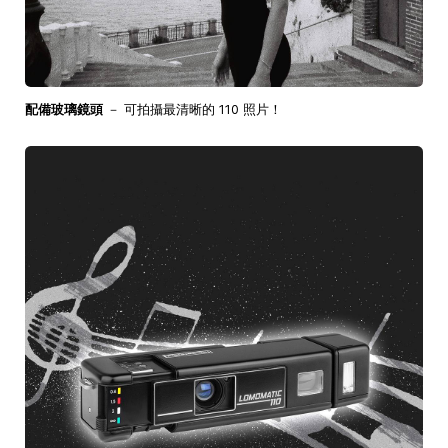
配備玻璃鏡頭
－ 可拍攝最清晰的 110 照片！