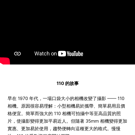
110 的故事
早在 1970 年代，一場口袋大小的相機改變了攝影 —— 110
相機。原因很容易理解：小型相機易於攜帶、簡單易用且價
格便宜。簡單而強大的 110 相機可拍攝中等至高品質的照
片，使攝影變得更加平易近人。但隨著 35mm 相機變得更加
實惠、更加易於使用，趨勢便轉向這種更大的格式。慢慢