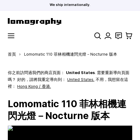
We ship internationally.
跳到內容
搜索
聯絡
購物車
首頁
›
Lomomatic 110 菲林相機連閃光燈－Nocturne 版本
你之前訪問過我們的商店頁面：
United States
. 需要重新導向頁面
嗎？ 好的，請將我重定導向到：
United States
.
不用，我想留在這
裡：
Hong Kong / 香港.
Lomomatic 110 菲林相機連
閃光燈－Nocturne 版本