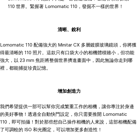
110 世界。緊握著 Lomomatic 110，發掘不一樣的世界！
清晰、銳利
Lomomatic 110 配備強大的 Minitar CX 多層鍍膜玻璃鏡頭，你將獲
得最清晰的 110 照片。這款只有口袋大小的相機體積雖小，但功能
強大，以 23 mm 焦距將整個世界擠進畫面中，因此無論你走到哪
裡，都能捕捉珍貴記憶。
增加創造力
我們希望提供一部可以幫你完成繁重工作的相機，讓你專注於身邊
的美好事物！透過全自動快門設定，你只需要推開 Lomomatic
110，即可拍攝！對於那些想自己操作相機的人來說，這部相機配備
了可調較的 ISO 和光圈定，可以增加更多創造性！