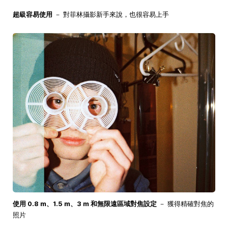
超級容易使用
－ 對菲林攝影新手來說，也很容易上手
使用 0.8 m、1.5 m、3 m 和無限遠區域對焦設定
－ 獲得精確對焦的
照片