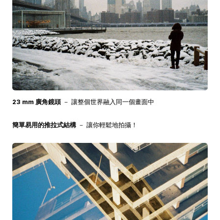
23 mm 廣角鏡頭
－ 讓整個世界融入同一個畫面中
簡單易用的推拉式結構
－ 讓你輕鬆地拍攝！