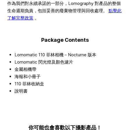
作為我們對永續承諾的一部分，Lomography 對產品的整個
生命週期負責，包括妥善的廢棄物管理與回收處理。
點擊此
了解完整政策
。
Package Contents
Lomomatic 110 菲林相機－Nocturne 版本
Lomomatic 閃光燈及顏色濾片
金屬相機帶
海報和小冊子
110 菲林收納盒
說明書
你可能也會喜歡以下攝影產品！