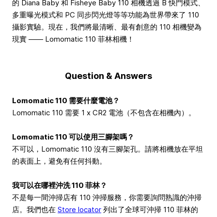
的 Diana Baby 和 Fisheye Baby 110 相機透過 B 快門模式、
多重曝光模式和 PC 同步閃光燈等等功能為世界帶來了 110
攝影實驗。現在，我們將最清晰、最有創意的 110 相機變為
現實 —— Lomomatic 110 菲林相機！
Question & Answers
Lomomatic 110 需要什麼電池？
Lomomatic 110 需要 1 x CR2 電池（不包含在相機內）。
Lomomatic 110 可以使用三腳架嗎？
不可以，Lomomatic 110 沒有三腳架孔。請將相機放在平坦
的表面上，避免有任何抖動。
我可以在哪裡沖洗 110 菲林？
不是每一間沖掃店有 110 沖掃服務，你需要詢問熟識的沖掃
店。我們也在
Store locator
列出了全球可沖掃 110 菲林的