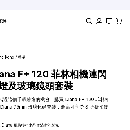
搜索
聯絡
購物車
配件
ng Kong / 香港.
iana F+ 120 菲林相機連閃
燈及玻璃鏡頭套裝
錯過這個千載難逢的機會！購買 Diana F+ 120 菲林相
Diana 75mm 玻璃鏡頭套裝，最高可享受 8 折折扣優
以 Diana 風格獲得水晶般清晰的影像