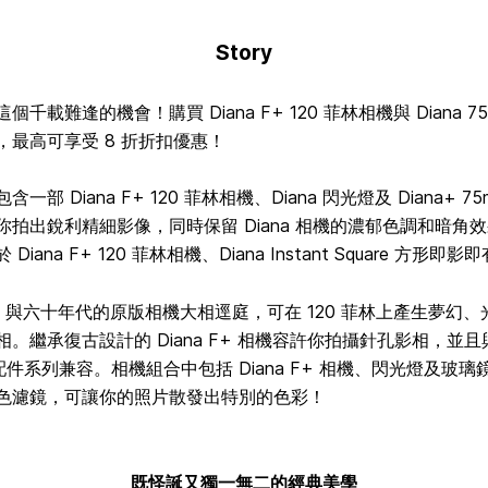
Story
個千載難逢的機會！購買 Diana F+ 120 菲林相機與 Diana 7
，最高可享受 8 折折扣優惠！
一部 Diana F+ 120 菲林相機、Diana 閃光燈及 Diana+ 7
你拍出銳利精細影像，同時保留 Diana 相機的濃郁色調和暗角
Diana F+ 120 菲林相機、Diana Instant Square 方形即
 F+ 與六十年代的原版相機大相逕庭，可在 120 菲林上產生夢幻
。繼承復古設計的 Diana F+ 相機容許你拍攝針孔影相，並且與 
配件系列兼容。相機組合中包括 Diana F+ 相機、閃光燈及玻
色濾鏡，可讓你的照片散發出特別的色彩！
既怪誕又獨一無二的經典美學