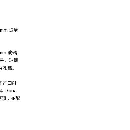
5mm 玻璃
5mm 玻璃
效果。玻璃
影即有相機。
、光芒四射
Diana
璃鏡頭，並配