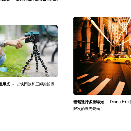
重曝光
－ 以快門線和三腳架拍攝
輕鬆進行多重曝光
－ Diana F
限次的曝光鏡頭！