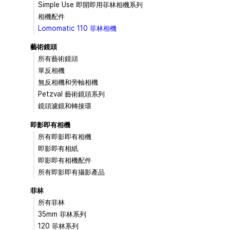
Simple Use 即開即用菲林相機系列
相機配件
Lomomatic 110 菲林相機
藝術鏡頭
所有藝術鏡頭
單反相機
無反相機和旁軸相機
Petzval 藝術鏡頭系列
鏡頭濾鏡和轉接環
即影即有相機
所有即影即有相機
即影即有相紙
即影即有相機配件
所有即影即有攝影產品
菲林
所有菲林
35mm 菲林系列
120 菲林系列