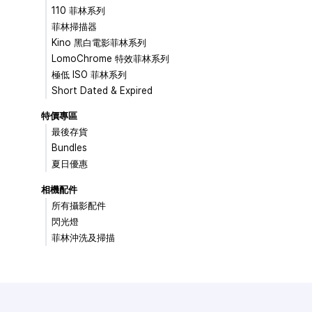
110 菲林系列
菲林掃描器
Kino 黑白電影菲林系列
LomoChrome 特效菲林系列
極低 ISO 菲林系列
Short Dated & Expired
特價專區
最後存貨
Bundles
夏日優惠
相機配件
所有攝影配件
閃光燈
菲林沖洗及掃描