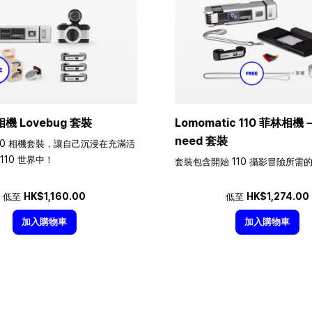
相機 Lovebug 套裝
Lomomatic 110 菲林相機－A
need 套裝
10 相機套裝，讓自己沉浸在充滿活
110 世界中！
套裝包含開始 110 攝影冒險所需
低至
HK$1,160.00
低至
HK$1,274.00
加入購物車
加入購物車