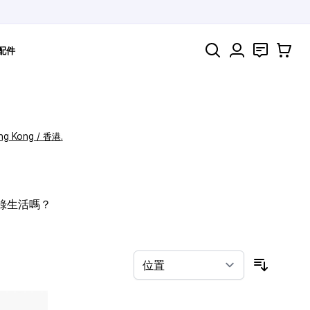
搜索
聯絡
購物車
配件
ng Kong / 香港.
記錄生活嗎？
按排序