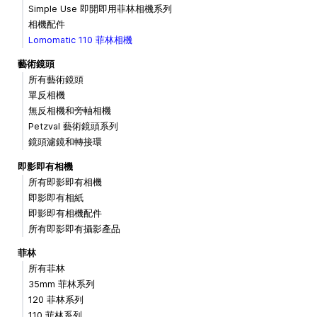
Simple Use 即開即用菲林相機系列
相機配件
Lomomatic 110 菲林相機
藝術鏡頭
所有藝術鏡頭
單反相機
無反相機和旁軸相機
Petzval 藝術鏡頭系列
鏡頭濾鏡和轉接環
即影即有相機
所有即影即有相機
即影即有相紙
即影即有相機配件
所有即影即有攝影產品
菲林
所有菲林
35mm 菲林系列
120 菲林系列
110 菲林系列