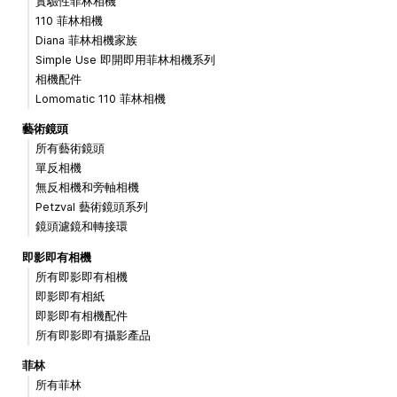
實驗性菲林相機
110 菲林相機
Diana 菲林相機家族
Simple Use 即開即用菲林相機系列
相機配件
Lomomatic 110 菲林相機
藝術鏡頭
所有藝術鏡頭
單反相機
無反相機和旁軸相機
Petzval 藝術鏡頭系列
鏡頭濾鏡和轉接環
即影即有相機
所有即影即有相機
即影即有相紙
即影即有相機配件
所有即影即有攝影產品
菲林
所有菲林