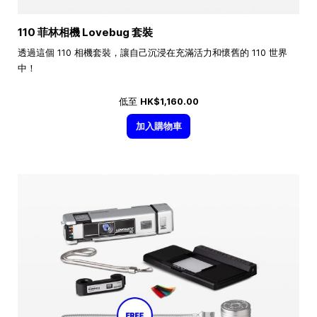
110 菲林相機 Lovebug 套裝
透過這個 110 相機套裝，讓自己沉浸在充滿活力和懷舊的 110 世界
中！
低至
HK$1,160.00
加入購物車