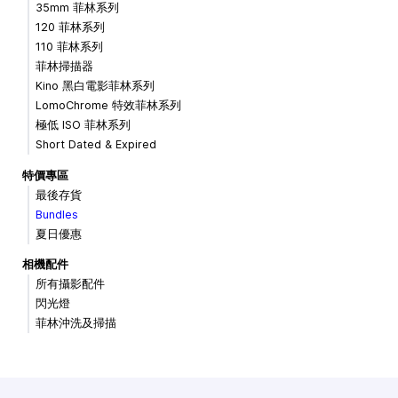
35mm 菲林系列
120 菲林系列
110 菲林系列
菲林掃描器
Kino 黑白電影菲林系列
LomoChrome 特效菲林系列
極低 ISO 菲林系列
Short Dated & Expired
特價專區
最後存貨
Bundles
夏日優惠
相機配件
所有攝影配件
閃光燈
菲林沖洗及掃描