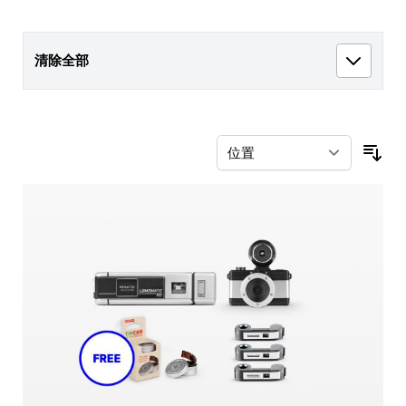
清除全部
按