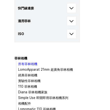
快門線連接
適用菲林
ISO
菲林相機
所有菲林相機
LomoApparat 21mm 超廣角菲林相機
經典菲林相機
實驗性菲林相機
110 菲林相機
Diana 菲林相機家族
Simple Use 即開即用菲林相機系列
相機配件
Lomomatic 110 菲林相機