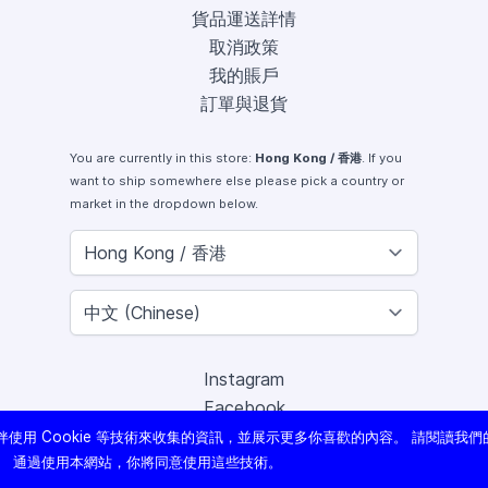
貨品運送詳情
取消政策
我的賬戶
訂單與退貨
You are currently in this store:
Hong Kong / 香港
. If you
want to ship somewhere else please pick a country or
market in the dropdown below.
Instagram
Facebook
X (Twitter)
使用 Cookie 等技術來收集的資訊，並展示更多你喜歡的內容。 請閱讀我們
Youtube
。 通過使用本網站，你將同意使用這些技術。