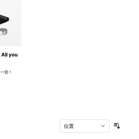
ll you
的一切！
按排序