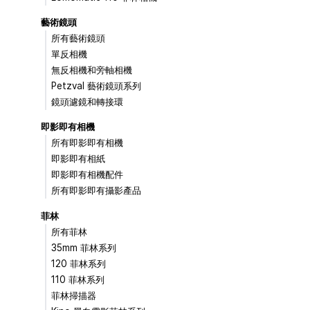
藝術鏡頭
所有藝術鏡頭
單反相機
無反相機和旁軸相機
Petzval 藝術鏡頭系列
鏡頭濾鏡和轉接環
即影即有相機
所有即影即有相機
即影即有相紙
即影即有相機配件
所有即影即有攝影產品
菲林
所有菲林
35mm 菲林系列
120 菲林系列
110 菲林系列
菲林掃描器