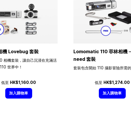
相機 Lovebug 套裝
Lomomatic 110 菲林相機－A
need 套裝
10 相機套裝，讓自己沉浸在充滿活
110 世界中！
套裝包含開始 110 攝影冒險所需
低至
HK$1,160.00
低至
HK$1,274.00
加入購物車
加入購物車