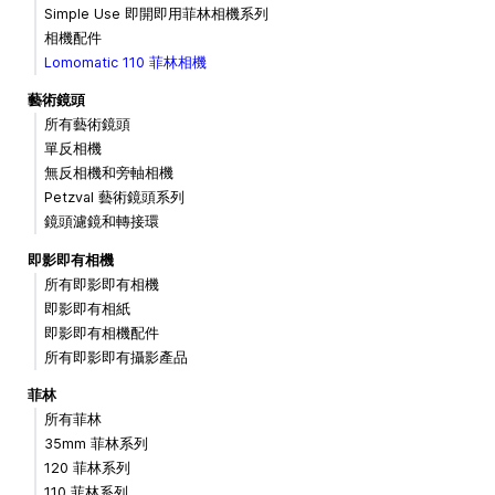
Simple Use 即開即用菲林相機系列
相機配件
Lomomatic 110 菲林相機
藝術鏡頭
所有藝術鏡頭
單反相機
無反相機和旁軸相機
Petzval 藝術鏡頭系列
鏡頭濾鏡和轉接環
即影即有相機
所有即影即有相機
即影即有相紙
即影即有相機配件
所有即影即有攝影產品
菲林
所有菲林
35mm 菲林系列
120 菲林系列
110 菲林系列