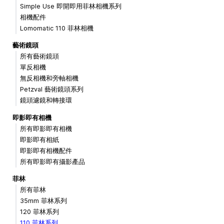
Simple Use 即開即用菲林相機系列
相機配件
Lomomatic 110 菲林相機
藝術鏡頭
所有藝術鏡頭
單反相機
無反相機和旁軸相機
Petzval 藝術鏡頭系列
鏡頭濾鏡和轉接環
即影即有相機
所有即影即有相機
即影即有相紙
即影即有相機配件
所有即影即有攝影產品
菲林
所有菲林
35mm 菲林系列
120 菲林系列
110 菲林系列