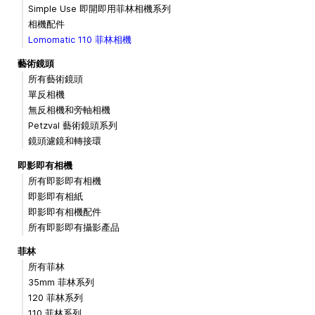
Simple Use 即開即用菲林相機系列
相機配件
Lomomatic 110 菲林相機
藝術鏡頭
所有藝術鏡頭
單反相機
無反相機和旁軸相機
Petzval 藝術鏡頭系列
鏡頭濾鏡和轉接環
即影即有相機
所有即影即有相機
即影即有相紙
即影即有相機配件
所有即影即有攝影產品
菲林
所有菲林
35mm 菲林系列
120 菲林系列
110 菲林系列