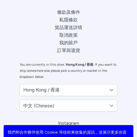
條款及條件
私隱條款
貨品運送詳情
取消政策
我的賬戶
訂單與退貨
You are currently in this store:
Hong Kong / 香港
. If you want to
ship somewhere else please pick a country or market in the
dropdown below.
Instagram
Facebook
我們和合作夥伴使用 Cookie 等技術來收集的資訊，並展示更多你喜