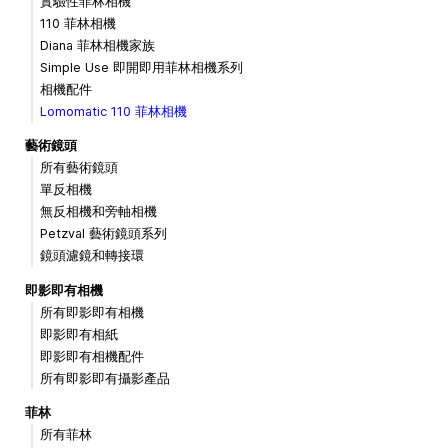
實驗性菲林相機
110 菲林相機
Diana 菲林相機家族
Simple Use 即開即用菲林相機系列
相機配件
Lomomatic 110 菲林相機
藝術鏡頭
所有藝術鏡頭
單反相機
無反相機和旁軸相機
Petzval 藝術鏡頭系列
鏡頭濾鏡和轉接環
即影即有相機
所有即影即有相機
即影即有相紙
即影即有相機配件
所有即影即有攝影產品
菲林
所有菲林