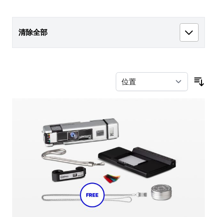
清除全部
按