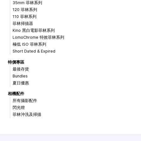
35mm 菲林系列
120 菲林系列
110 菲林系列
菲林掃描器
Kino 黑白電影菲林系列
LomoChrome 特效菲林系列
極低 ISO 菲林系列
Short Dated & Expired
特價專區
最後存貨
Bundles
夏日優惠
相機配件
所有攝影配件
閃光燈
菲林沖洗及掃描